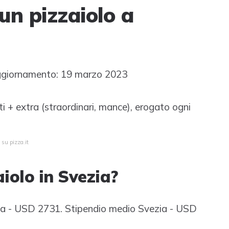
n pizzaiolo a
giornamento: 19 marzo 2023
i + extra (straordinari, mance), erogato ogni
 su pizza.it
iolo in Svezia?
vezia - USD 2731. Stipendio medio Svezia - USD