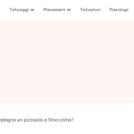
Tatuaggi
Placement
Tatuatori
Piercings
dagna un pizzaiolo a Stoccolma?