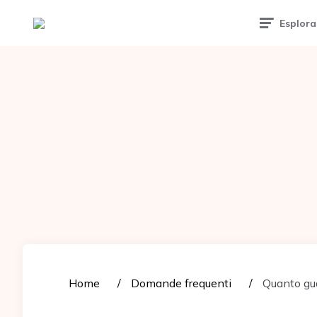
Tattoomuse.it
Esplora
Home
Domande frequenti
Quanto gua