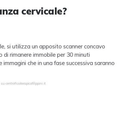
anza cervicale?
e, si utilizza un apposito scanner concavo
to di rimanere immobile per 30 minuti
 le immagini che in una fase successiva saranno
u centrofisioterapicofilippini.it