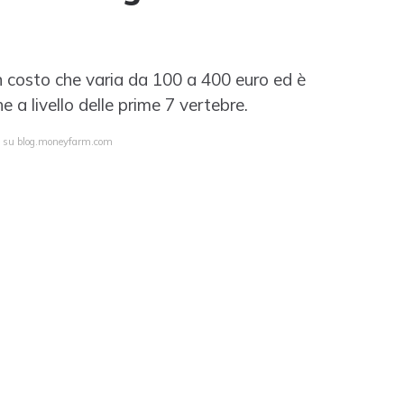
n costo che varia da 100 a 400 euro ed è
e a livello delle prime 7 vertebre.
ta su blog.moneyfarm.com