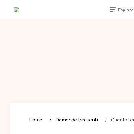
Tattoomuse.it
Esplora
Home
Domande frequenti
Quanto tem