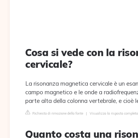
Cosa si vede con la ris
cervicale?
La risonanza magnetica cervicale è un esam
campo magnetico e le onde a radiofrequenz
parte alta della colonna vertebrale, e cioè le 
Richiesta di rimozione della fonte
|
Visualizza la risposta completa
Quanto costa una riso