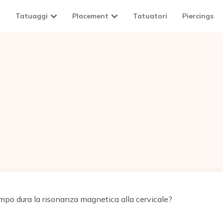
Tatuaggi
Placement
Tatuatori
Piercings
po dura la risonanza magnetica alla cervicale?