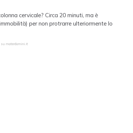
olonna cervicale? Circa 20 minuti, ma è
immobilità) per non protrarre ulteriormente lo
a su materdomini.it