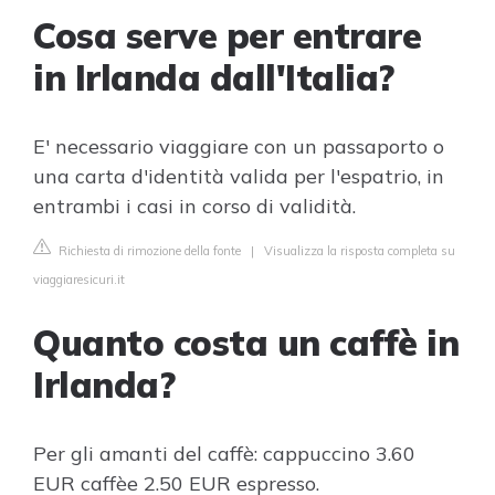
Cosa serve per entrare
in Irlanda dall'Italia?
E' necessario viaggiare con un passaporto o
una carta d'identità valida per l'espatrio, in
entrambi i casi in corso di validità.
Richiesta di rimozione della fonte
|
Visualizza la risposta completa su
viaggiaresicuri.it
Quanto costa un caffè in
Irlanda?
Per gli amanti del caffè: cappuccino 3.60
EUR caffèe 2.50 EUR espresso.