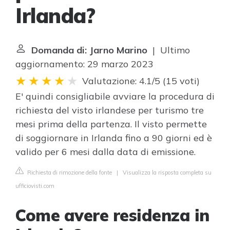
Irlanda?
Domanda di: Jarno Marino
| Ultimo
aggiornamento: 29 marzo 2023
Valutazione: 4.1/5
(
15 voti
)
E' quindi consigliabile avviare la procedura di
richiesta del visto irlandese per turismo tre
mesi prima della partenza. Il visto permette
di soggiornare in Irlanda fino a 90 giorni ed è
valido per 6 mesi dalla data di emissione.
Richiesta di rimozione della fonte
|
Visualizza la risposta completa su
ufficiovisti.com
Come avere residenza in