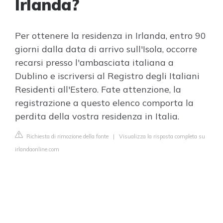
Irlanda?
Per ottenere la residenza in Irlanda, entro 90
giorni dalla data di arrivo sull'Isola, occorre
recarsi presso l'ambasciata italiana a
Dublino e iscriversi al Registro degli Italiani
Residenti all'Estero. Fate attenzione, la
registrazione a questo elenco comporta la
perdita della vostra residenza in Italia.
Richiesta di rimozione della fonte
|
Visualizza la risposta completa su
irlandaonline.com