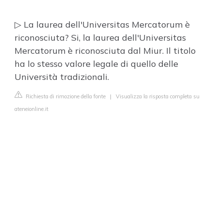
▷ La laurea dell'Universitas Mercatorum è
riconosciuta? Si, la laurea dell'Universitas
Mercatorum è riconosciuta dal Miur. Il titolo
ha lo stesso valore legale di quello delle
Università tradizionali.
Richiesta di rimozione della fonte
|
Visualizza la risposta completa su
ateneionline.it