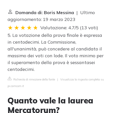
Domanda di: Boris Messina
| Ultimo
aggiornamento: 19 marzo 2023
Valutazione: 4.7/5
(
13 voti
)
5. La votazione della prova finale è espressa
in centodecimi. La Commissione,
all'unanimità, può concedere al candidato il
massimo dei voti con lode. Il voto minimo per
il superamento della prova è sessantasei
centodecimi.
Richiesta di rimozione della fonte
|
Visualizza la risposta completa su
pi.camcom.it
Quanto vale la laurea
Mercatorum?