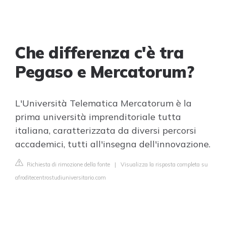
Che differenza c'è tra
Pegaso e Mercatorum?
L'Università Telematica Mercatorum è la
prima università imprenditoriale tutta
italiana, caratterizzata da diversi percorsi
accademici, tutti all'insegna dell'innovazione.
Richiesta di rimozione della fonte
|
Visualizza la risposta completa su
afroditecentrostudiuniversitario.com