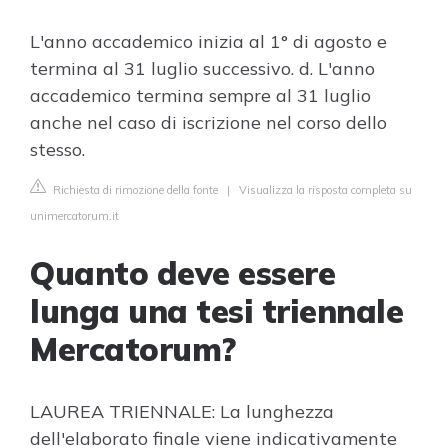
L'anno accademico inizia al 1° di agosto e
termina al 31 luglio successivo. d. L'anno
accademico termina sempre al 31 luglio
anche nel caso di iscrizione nel corso dello
stesso.
Richiesta di rimozione della fonte
|
Visualizza la risposta completa su
unimercatorum.it
Quanto deve essere
lunga una tesi triennale
Mercatorum?
LAUREA TRIENNALE: La lunghezza
dell'elaborato finale viene indicativamente