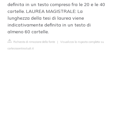
definita in un testo compreso fra le 20 e le 40
cartelle. LAUREA MAGISTRALE: La
lunghezza della tesi di laurea viene
indicativamente definita in un testo di
almeno 60 cartelle.
Richiesta di rimozione della fonte
|
Visualizza la risposta completa su
cartesiocentrostudi.it