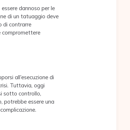
ò essere dannoso per le
one di un tatuaggio deve
o di contrarre
bbe compromettere
porsi all’esecuzione di
isi. Tuttavia, oggi
i sotto controllo,
so, potrebbe essere una
 complicazione.