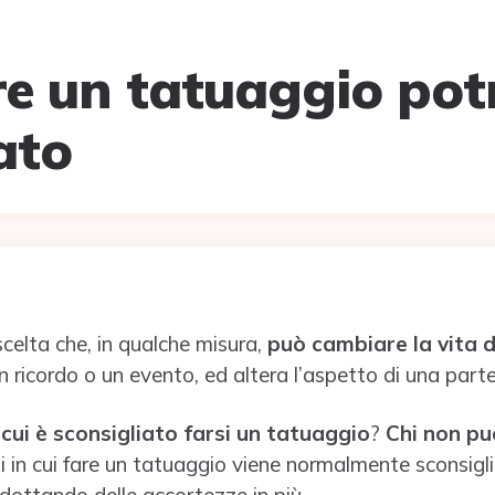
are un tatuaggio po
ato
celta che, in qualche misura,
può cambiare la vita 
 ricordo o un evento, ed altera l’aspetto di una part
 cui è sconsigliato farsi un tatuaggio
?
Chi non pu
in cui fare un tatuaggio viene normalmente sconsigliat