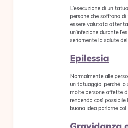
L’esecuzione di un tatu
persone che soffrono di 
essere valutata attentam
un’infezione durante l’
seriamente la salute del
Epilessia
Normalmente alle persone
un tatuaggio, perché lo 
molte persone affette da
rendendo così possibile 
buona idea parlarne col
Gravidanza 