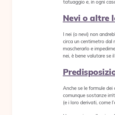
tatuaggio e, in ogni cas
Nevi o altre 
I nei (o nevi) non andr
circa un centimetro dal
mascherarlo e impedirne
nei, è bene valutare se 
Predisposizio
Anche se le formule dei 
comunque sostanze irritan
(e i loro derivati, come 