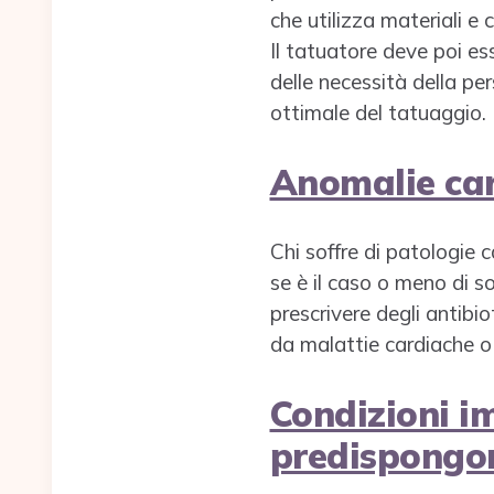
che utilizza materiali e c
Il tatuatore deve poi es
delle necessità della per
ottimale del tatuaggio.
Anomalie ca
Chi soffre di patologie 
se è il caso o meno di s
prescrivere degli antibiot
da malattie cardiache o 
Condizioni i
predispongon