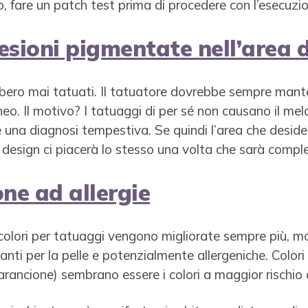
o, fare un patch test prima di procedere con l’esecuzio
lesioni pigmentate nell’area 
ebbero mai tatuati. Il tatuatore dovrebbe sempre mant
 neo. Il motivo? I tatuaggi di per sé non causano il 
 una diagnosi tempestiva. Se quindi l’area che desid
il design ci piacerà lo stesso una volta che sarà compl
ne ad allergie
colori per tatuaggi vengono migliorate sempre più, m
ti per la pelle e potenzialmente allergeniche. Colori c
l’arancione) sembrano essere i colori a maggior rischio 