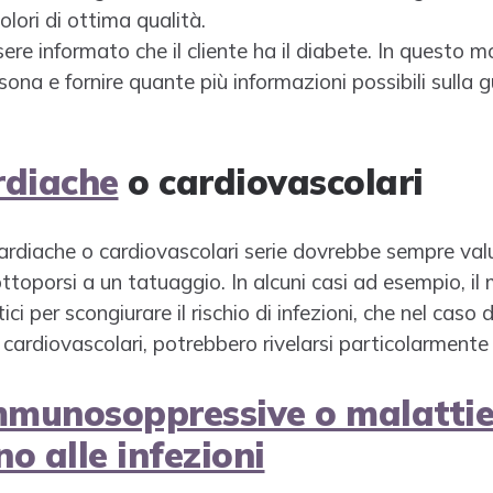
olori di ottima qualità.
sere informato che il cliente ha il diabete. In questo
sona e fornire quante più informazioni possibili sulla g
rdiache
o cardiovascolari
cardiache o cardiovascolari serie dovrebbe sempre val
ottoporsi a un tatuaggio. In alcuni casi ad esempio, i
ici per scongiurare il rischio di infezioni, che nel caso
cardiovascolari, potrebbero rivelarsi particolarmente 
mmunosoppressive o malattie
o alle infezioni