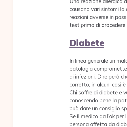
Una reazione allergica d
causano vari sintomi la c
reazioni avverse in pas
test prima di procedere c
Diabete
In linea generale un mal
patologia compromette l
di infezioni. Dire però 
corretto, in alcuni casi è
Chi soffre di diabete e 
conoscendo bene la patolo
può dare un consiglio sp
Se il medico da l’ok per 
persona affetta da diabe