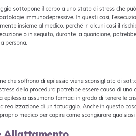
aggio sottopone il corpo a uno stato di stress che pu
patologie immunodepressive. In questi casi, l’esecuzi
ente insieme al medico, perché in alcuni casi il rischi
esecuzione o in seguito, durante la guarigione, potre
la persona.
 che soffrono di epilessia viene sconsigliato di sotto
stress della procedura potrebbe essere causa di una cr
 epilessia assumono farmaci in grado di tenere le cris
la realizzazione di un tatuaggio. Anche in questo ca
 proprio medico per capire come scongiurare qualsiasi
e Allattamento