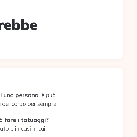
trebbe
di una persona
: è può
e del corpo per sempre.
ò fare i tatuaggi?
o e in casi in cui,