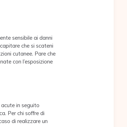
ente sensibile ai danni
 capitare che si scateni
uzioni cutanee. Pare che
inate con l’esposizione
 acute in seguito
a. Per chi soffre di
caso di realizzare un