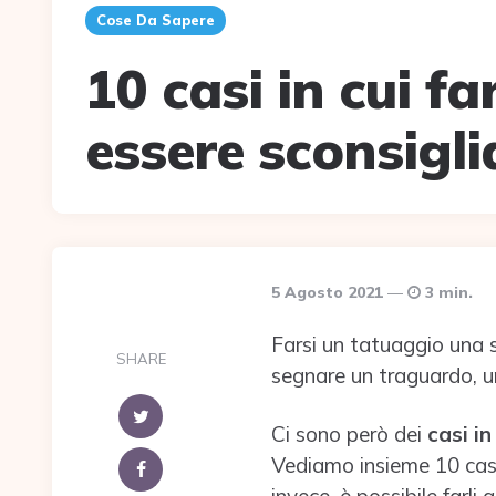
Cose Da Sapere
10 casi in cui f
essere sconsigli
5 Agosto 2021
3 min.
Farsi un tatuaggio una s
SHARE
segnare un traguardo, un
Ci sono però dei
casi in
Vediamo insieme 10 casi 