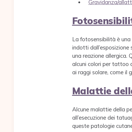
Gravidanza/alla
Fotosensibili
La fotosensibilità è una
indotti dall’esposizione 
una reazione allergica. 
alcuni colori per tattoo 
ai raggi solare, come il 
Malattie dell
Alcune malattie della pe
all’esecuzione dei tatuag
queste patologie cutanee