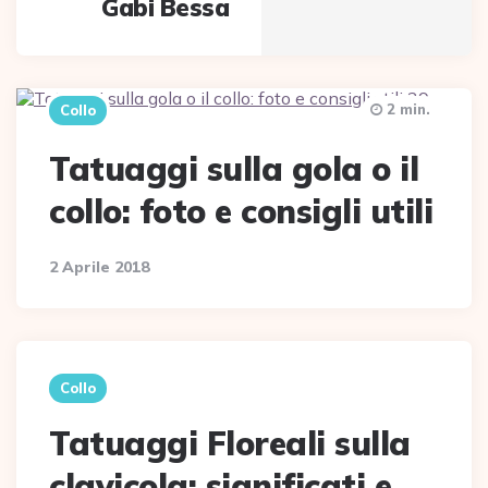
Gabi Bessa
2 min.
Collo
Tatuaggi sulla gola o il
collo: foto e consigli utili
2 Aprile 2018
Collo
Tatuaggi Floreali sulla
clavicola: significati e