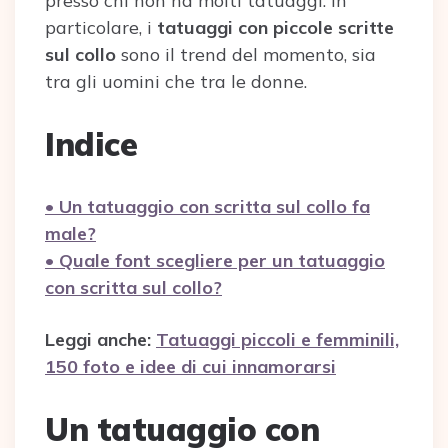
presso chi non ha molti tatuaggi. In
particolare, i
tatuaggi con piccole scritte
sul collo
sono il trend del momento, sia
tra gli uomini che tra le donne.
Indice
• Un tatuaggio con scritta sul collo fa
male?
• Quale font scegliere per un tatuaggio
con scritta sul collo?
Leggi anche:
Tatuaggi piccoli e femminili,
150 foto e idee di cui innamorarsi
Un tatuaggio con