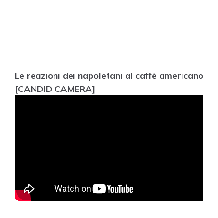
Le reazioni dei napoletani al caffè americano
[CANDID CAMERA]