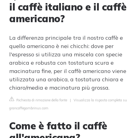
il caffè italiano e il caffè
americano?
La differenza principale tra il nostro caffè e
quello americano è nei chicchi: dove per
l'espresso si utilizza una miscela con specie
arabica e robusta con tostatura scura e
macinatura fine, per il caffè americano viene
utilizzata una arabica, a tostatura chiara e
chiaro/media e macinatura più grossa.
Richiesta di rimozione della fonte
|
Visualizza la risposta completa su
grancaffegambrinus.com
Come è fatto il caffè
all'americana?