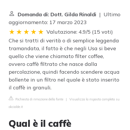
Domanda di: Dott. Gilda Rinaldi
| Ultimo
aggiornamento: 17 marzo 2023
Valutazione: 4.9/5
(
15 voti
)
Che si tratti di verità o di semplice leggenda
tramandata, il fatto è che negli Usa si beve
quello che viene chiamato filter coffee,
ovvero caffè filtrato che nasce dalla
percolazione, quindi facendo scendere acqua
bollente in un filtro nel quale è stato inserito
il caffè in granuli.
Richiesta di rimozione della fonte
|
Visualizza la risposta completa su
okcialde.it
Qual è il caffè