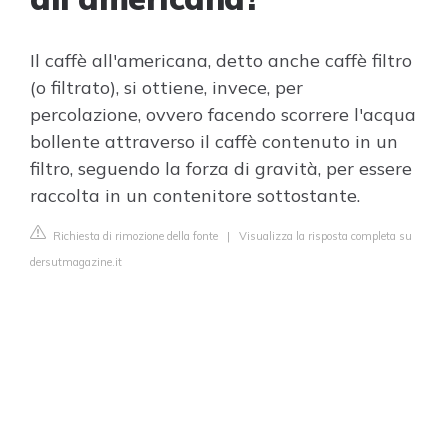
Il caffè all'americana, detto anche caffè filtro
(o filtrato), si ottiene, invece, per
percolazione, ovvero facendo scorrere l'acqua
bollente attraverso il caffè contenuto in un
filtro, seguendo la forza di gravità, per essere
raccolta in un contenitore sottostante.
Richiesta di rimozione della fonte
|
Visualizza la risposta completa su
dersutmagazine.it