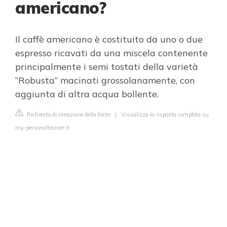
americano?
Il caffè americano è costituito da uno o due
espresso ricavati da una miscela contenente
principalmente i semi tostati della varietà
“Robusta” macinati grossolanamente, con
aggiunta di altra acqua bollente.
Richiesta di rimozione della fonte
|
Visualizza la risposta completa su
my-personaltrainer.it