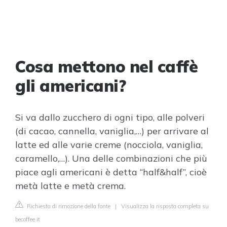
Cosa mettono nel caffè
gli americani?
Si va dallo zucchero di ogni tipo, alle polveri
(di cacao, cannella, vaniglia,…) per arrivare al
latte ed alle varie creme (nocciola, vaniglia,
caramello,…). Una delle combinazioni che più
piace agli americani è detta “half&half”, cioè
metà latte e metà crema.
Richiesta di rimozione della fonte
|
Visualizza la risposta completa su
becoffee.it