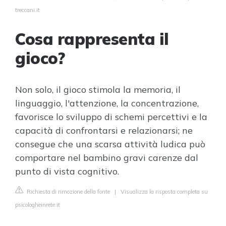
treccani.it
Cosa rappresenta il
gioco?
Non solo, il gioco stimola la memoria, il
linguaggio, l'attenzione, la concentrazione,
favorisce lo sviluppo di schemi percettivi e la
capacità di confrontarsi e relazionarsi; ne
consegue che una scarsa attività ludica può
comportare nel bambino gravi carenze dal
punto di vista cognitivo.
Richiesta di rimozione della fonte
|
Visualizza la risposta completa su
psicologheinrete.it