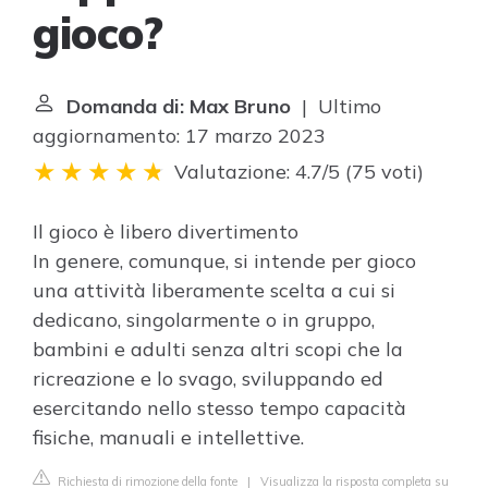
gioco?
Domanda di: Max Bruno
| Ultimo
aggiornamento: 17 marzo 2023
Valutazione: 4.7/5
(
75 voti
)
Il gioco è libero divertimento
In genere, comunque, si intende per gioco
una attività liberamente scelta a cui si
dedicano, singolarmente o in gruppo,
bambini e adulti senza altri scopi che la
ricreazione e lo svago, sviluppando ed
esercitando nello stesso tempo capacità
fisiche, manuali e intellettive.
Richiesta di rimozione della fonte
|
Visualizza la risposta completa su