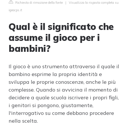
Richiesta di rimozione della fonte
|
Visualizza la risposta completa su
igeacps.it
Qual è il significato che
assume il gioco per i
bambini?
Il gioco è uno strumento attraverso il quale il
bambino esprime la propria identità e
sviluppa le proprie conoscenze, anche le più
complesse. Quando si avvicina il momento di
decidere a quale scuola iscrivere i propri figli,
i genitori si pongono, giustamente,
l'interrogativo su come debbano procedere
nella scelta.