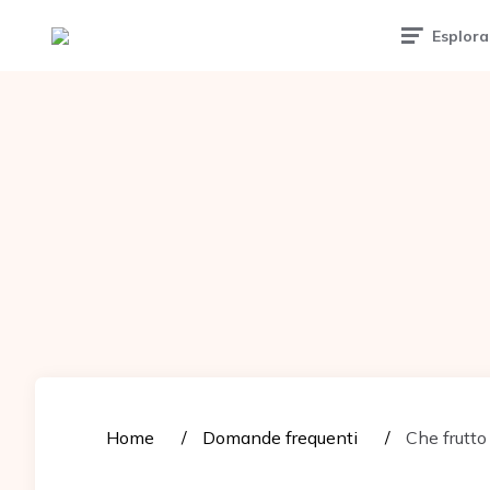
Tattoomuse.it
Esplora
Home
Domande frequenti
Che frutto