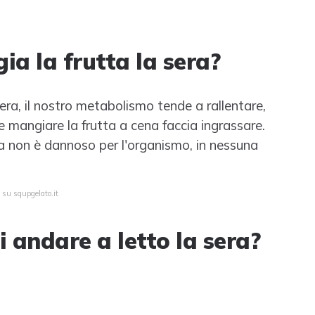
ia la frutta la sera?
era, il nostro metabolismo tende a rallentare,
e mangiare la frutta a cena faccia ingrassare.
tta non è dannoso per l'organismo, in nessuna
 su squpgelato.it
 andare a letto la sera?