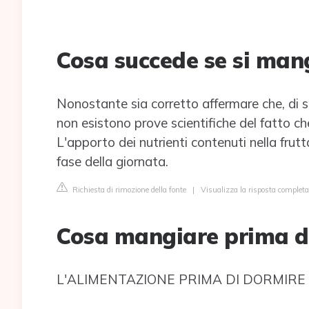
Cosa succede se si mang
Nonostante sia corretto affermare che, di s
non esistono prove scientifiche del fatto ch
L'apporto dei nutrienti contenuti nella fru
fase della giornata.
Richiesta di rimozione della fonte
|
Visualizza la risposta completa
Cosa mangiare prima di
L'ALIMENTAZIONE PRIMA DI DORMIRE