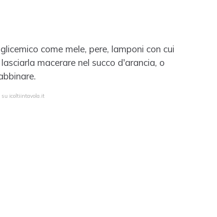
e glicemico come mele, pere, lamponi con cui
lasciarla macerare nel succo d'arancia, o
abbinare.
su icoltiintavola.it