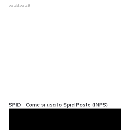
posteid.poste.it
SPID - Come si usa lo Spid Poste (INPS)