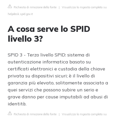
Richiesta di rimozione della fonte
|
Visualizza la risposta completa su
helpdesk.spid.gov.it
A cosa serve lo SPID
livello 3?
SPID 3 - Terzo livello SPID: sistema di
autenticazione informatica basato su
certificati elettronici e custodia della chiave
privata su dispositivi sicuri; è il livello di
garanzia più elevato, solitamente associato a
quei servizi che possono subire un serio e
grave danno per cause imputabili ad abusi di
identità.
Richiesta di rimozione della fonte
|
Visualizza la risposta completa su