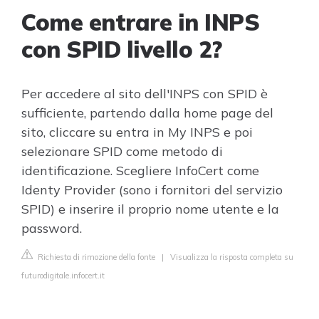
Come entrare in INPS
con SPID livello 2?
Per accedere al sito dell'INPS con SPID è
sufficiente, partendo dalla home page del
sito, cliccare su entra in My INPS e poi
selezionare SPID come metodo di
identificazione. Scegliere InfoCert come
Identy Provider (sono i fornitori del servizio
SPID) e inserire il proprio nome utente e la
password.
Richiesta di rimozione della fonte
|
Visualizza la risposta completa su
futurodigitale.infocert.it