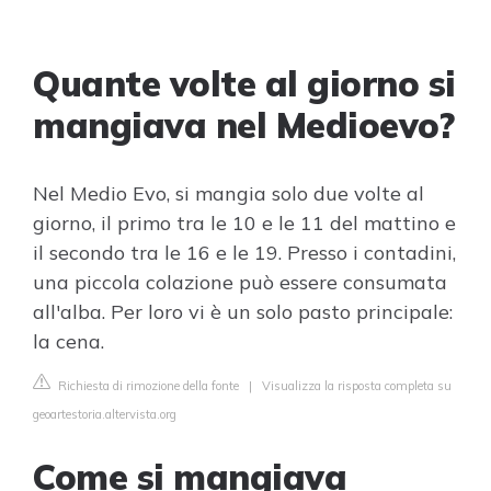
Quante volte al giorno si
mangiava nel Medioevo?
Nel Medio Evo, si mangia solo due volte al
giorno, il primo tra le 10 e le 11 del mattino e
il secondo tra le 16 e le 19. Presso i contadini,
una piccola colazione può essere consumata
all'alba. Per loro vi è un solo pasto principale:
la cena.
Richiesta di rimozione della fonte
|
Visualizza la risposta completa su
geoartestoria.altervista.org
Come si mangiava