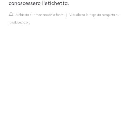
conoscessero l'etichetta.
Richiesta di rimozione della fonte
|
Visualizza la risposta completa su
it.wikipedia.org