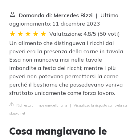
Domanda di: Mercedes Rizzi
| Ultimo
aggiornamento: 11 dicembre 2023
Valutazione: 4.8/5
(
50 voti
)
Un alimento che distingueva i ricchi dai
poveri era la presenza della carne in tavola.
Essa non mancava mai nelle tavole
imbandite a festa dei ricchi; mentre i più
poveri non potevano permettersi la carne
perché il bestiame che possedevano veniva
sfruttato unicamente come forza lavoro.
Richiesta di rimozione della fonte
|
Visualizza la risposta completa su
skuola.net
Cosa mangiavano le