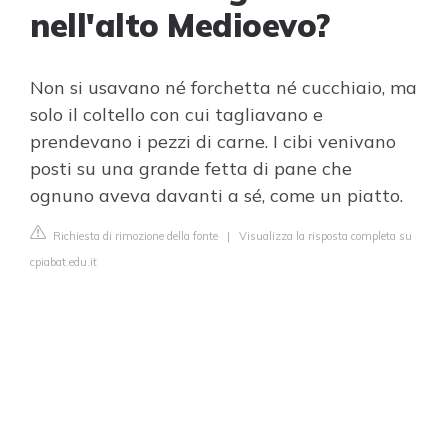
nell'alto Medioevo?
Non si usavano né forchetta né cucchiaio, ma
solo il coltello con cui tagliavano e
prendevano i pezzi di carne. I cibi venivano
posti su una grande fetta di pane che
ognuno aveva davanti a sé, come un piatto.
Richiesta di rimozione della fonte
|
Visualizza la risposta completa su
cpiabat.edu.it