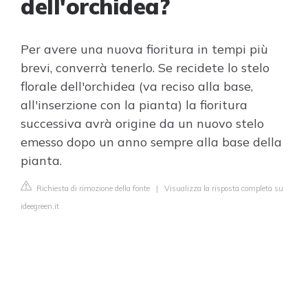
dell'orchidea?
Per avere una nuova fioritura in tempi più
brevi, converrà tenerlo. Se recidete lo stelo
florale dell'orchidea (va reciso alla base,
all'inserzione con la pianta) la fioritura
successiva avrà origine da un nuovo stelo
emesso dopo un anno sempre alla base della
pianta.
Richiesta di rimozione della fonte
|
Visualizza la risposta completa su
ideegreen.it