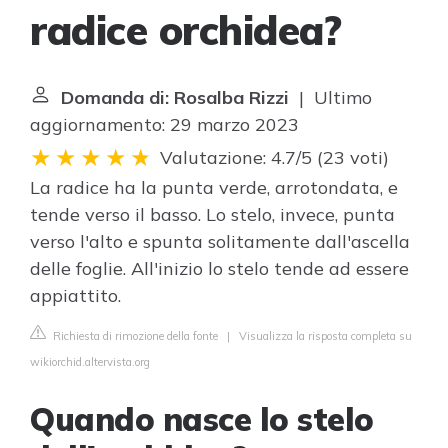
radice orchidea?
Domanda di: Rosalba Rizzi
| Ultimo
aggiornamento: 29 marzo 2023
Valutazione: 4.7/5
(
23 voti
)
La radice ha la punta verde, arrotondata, e
tende verso il basso. Lo stelo, invece, punta
verso l'alto e spunta solitamente dall'ascella
delle foglie. All'inizio lo stelo tende ad essere
appiattito.
Richiesta di rimozione della fonte
|
Visualizza la risposta completa su
wikiorchid.altervista.org
Quando nasce lo stelo