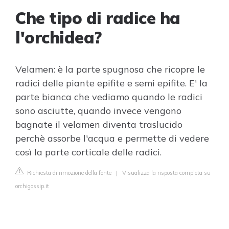
Che tipo di radice ha
l'orchidea?
Velamen: è la parte spugnosa che ricopre le
radici delle piante epifite e semi epifite. E' la
parte bianca che vediamo quando le radici
sono asciutte, quando invece vengono
bagnate il velamen diventa traslucido
perchè assorbe l'acqua e permette di vedere
così la parte corticale delle radici.
Richiesta di rimozione della fonte
|
Visualizza la risposta completa su
orchigossip.it