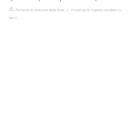
Richiesta di rimozione della fonte
|
Visualizza la risposta completa su
iper.it