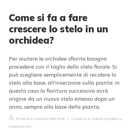
Come si fa a fare
crescere lo stelo in un
orchidea?
Per aiutare le orchidee sfiorite bisogna
procedere con il taglio dello stelo fiorale. Si
può scegliere semplicemente di recidere lo
stelo alla base, all'inserzione sulla pianta: in
questo caso la fioritura successiva avrà
origine da un nuovo stelo emesso dopo un
anno, sempre alla base della pianta.
Richiesta di rimozione della fonte
|
Visualizza la risposta completa su
cosedicasa.com