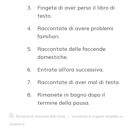
Fingete di aver perso il libro di
testo.
Raccontate di avere problemi
familiari.
Raccontate delle faccende
domestiche.
Entrate all'ora successiva.
Raccontate di aver mal di testa.
Rimanete in bagno dopo il
termine della pausa.
Richiesta di rimozione della fonte
|
Visualizza la risposta completa su
studenti.it