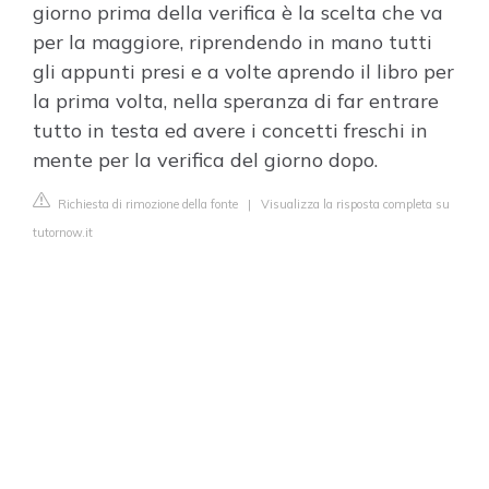
giorno prima della verifica è la scelta che va
per la maggiore, riprendendo in mano tutti
gli appunti presi e a volte aprendo il libro per
la prima volta, nella speranza di far entrare
tutto in testa ed avere i concetti freschi in
mente per la verifica del giorno dopo.
Richiesta di rimozione della fonte
|
Visualizza la risposta completa su
tutornow.it