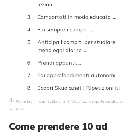
lezioni. ...
Comportati in modo educato. ...
Fai sempre i compiti. ...
Anticipa i compiti per studiare
meno ogni giorno. ...
Prendi appunti. ...
Fai approfondimenti autonomi. ...
Scopri Skuola.net | Ripetizioni.it!
Richiesta di rimozione della fonte
|
Visualizza la risposta completa su
skuola.net
Come prendere 10 ad