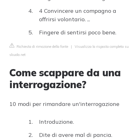
4 Convincere un compagno a
offrirsi volontario. ...
Fingere di sentirsi poco bene.
Richiesta di rimozione della fonte
|
Visualizza la risposta completa su
skuola.net
Come scappare da una
interrogazione?
10 modi per rimandare un'interrogazione
Introduzione.
Dite di avere mal di pancia.