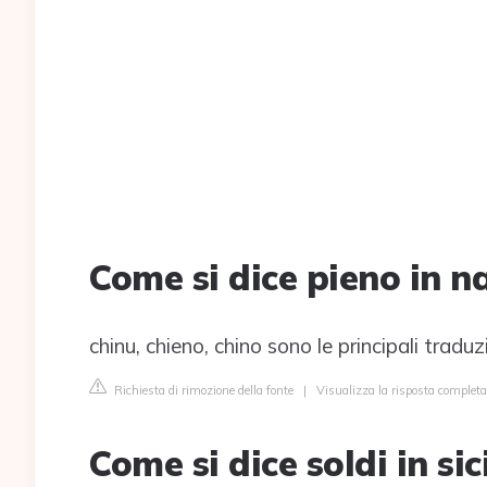
Come si dice pieno in 
chinu, chieno, chino sono le principali tradu
Richiesta di rimozione della fonte
|
Visualizza la risposta completa
Come si dice soldi in sic