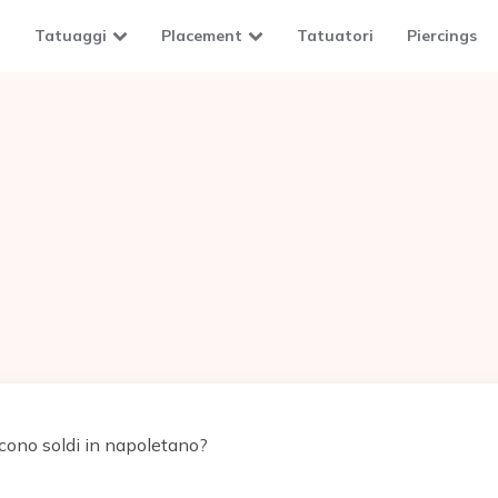
Tatuaggi
Placement
Tatuatori
Piercings
cono soldi in napoletano?