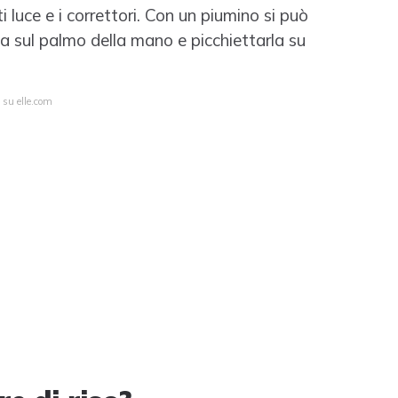
i luce e i correttori. Con un piumino si può
la sul palmo della mano e picchiettarla su
 su elle.com