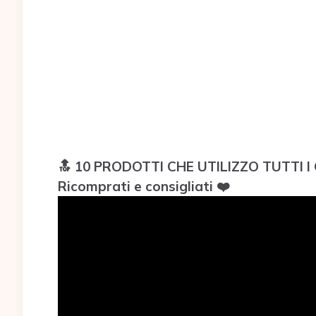
🔝 10 PRODOTTI CHE UTILIZZO TUTTI I G
Ricomprati e consigliati ❤️