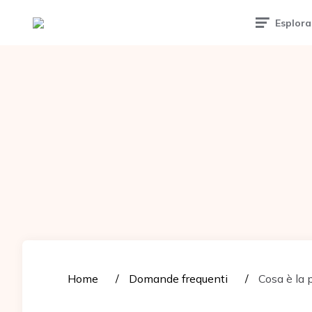
Tattoomuse.it
Esplora
Home
Domande frequenti
Cosa è la p