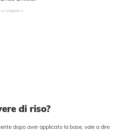
 su tuttogreen.it
ere di riso?
ente dopo aver applicato la base, vale a dire