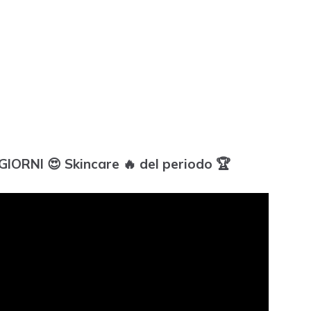
IORNI 😍 Skincare 🔥 del periodo 🏆