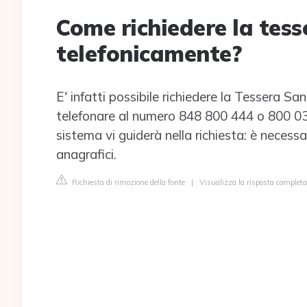
Come richiedere la tess
telefonicamente?
E' infatti possibile richiedere la Tessera San
telefonare al numero 848 800 444 o 800 030 
sistema vi guiderà nella richiesta: è necessar
anagrafici.
Richiesta di rimozione della fonte
|
Visualizza la risposta completa