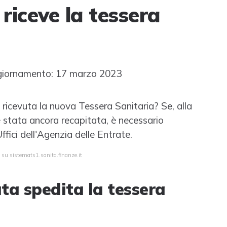
 riceve la tessera
iornamento: 17 marzo 2023
 ricevuta la nuova Tessera Sanitaria? Se, alla
 stata ancora recapitata, è necessario
ffici dell'Agenzia delle Entrate.
 su sistemats1.sanita.finanze.it
ata spedita la tessera