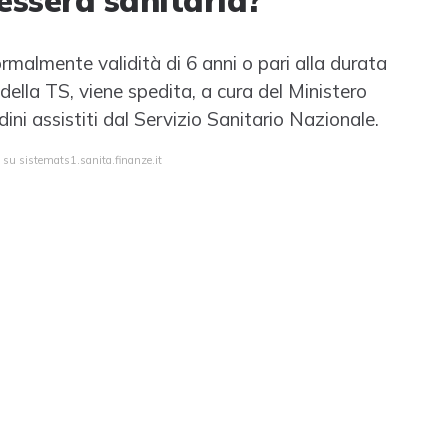
tessera sanitaria?
malmente validità di 6 anni o pari alla durata
della TS, viene spedita, a cura del Ministero
dini assistiti dal Servizio Sanitario Nazionale.
 su sistemats1.sanita.finanze.it