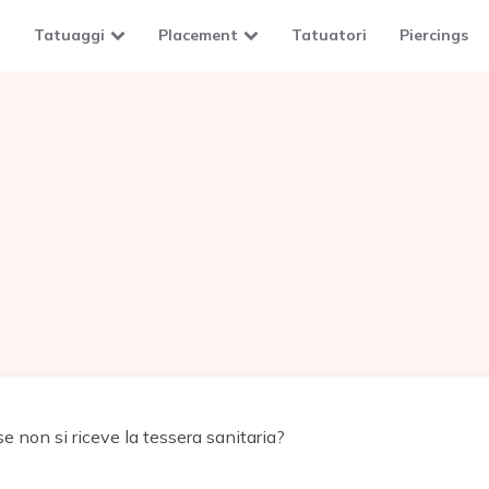
Tatuaggi
Placement
Tatuatori
Piercings
e non si riceve la tessera sanitaria?