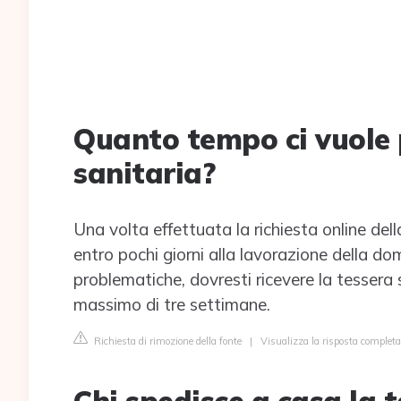
Quanto tempo ci vuole 
sanitaria?
Una volta effettuata la richiesta online della
entro pochi giorni alla lavorazione della do
problematiche, dovresti ricevere la tessera 
massimo di tre settimane.
Richiesta di rimozione della fonte
|
Visualizza la risposta completa 