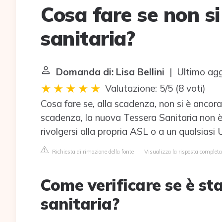
Cosa fare se non si
sanitaria?
Domanda di: Lisa Bellini
| Ultimo agg
Valutazione: 5/5
(
8 voti
)
Cosa fare se, alla scadenza, non si è ancora
scadenza, la nuova Tessera Sanitaria non è
rivolgersi alla propria ASL o a un qualsiasi U
Richiesta di rimozione della fonte
|
Visualizza la risposta completa
Come verificare se è st
sanitaria?