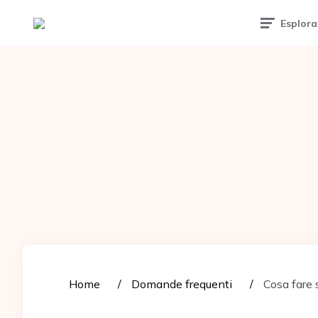
Tattoomuse.it
Esplora
Home
Domande frequenti
Cosa fare s