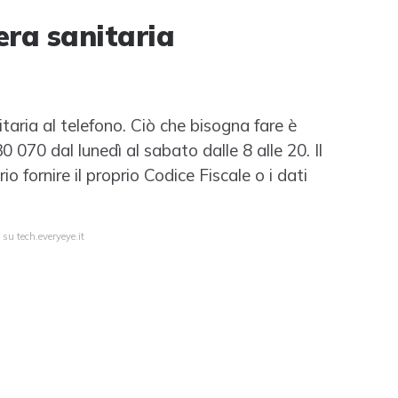
era sanitaria
itaria al telefono. Ciò che bisogna fare è
070 dal lunedì al sabato dalle 8 alle 20. Il
io fornire il proprio Codice Fiscale o i dati
 su tech.everyeye.it