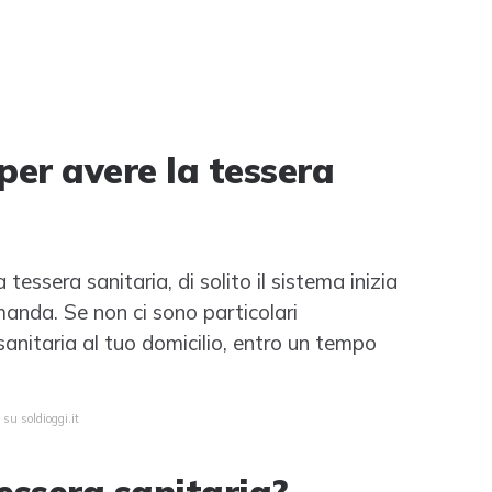
per avere la tessera
 tessera sanitaria, di solito il sistema inizia
manda. Se non ci sono particolari
sanitaria al tuo domicilio, entro un tempo
su soldioggi.it