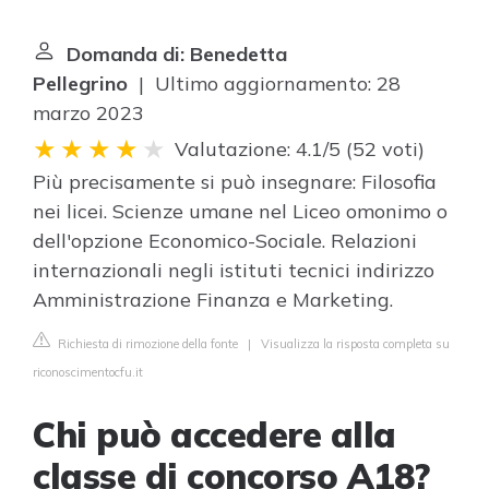
Domanda di: Benedetta
Pellegrino
| Ultimo aggiornamento: 28
marzo 2023
Valutazione: 4.1/5
(
52 voti
)
Più precisamente si può insegnare: Filosofia
nei licei. Scienze umane nel Liceo omonimo o
dell'opzione Economico-Sociale. Relazioni
internazionali negli istituti tecnici indirizzo
Amministrazione Finanza e Marketing.
Richiesta di rimozione della fonte
|
Visualizza la risposta completa su
riconoscimentocfu.it
Chi può accedere alla
classe di concorso A18?