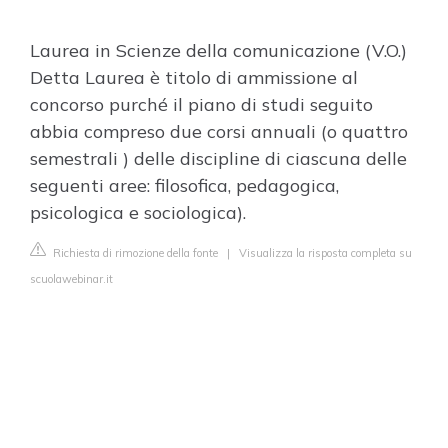
Laurea in Scienze della comunicazione (V.O.)
Detta Laurea è titolo di ammissione al
concorso purché il piano di studi seguito
abbia compreso due corsi annuali (o quattro
semestrali ) delle discipline di ciascuna delle
seguenti aree: filosofica, pedagogica,
psicologica e sociologica).
Richiesta di rimozione della fonte
|
Visualizza la risposta completa su
scuolawebinar.it