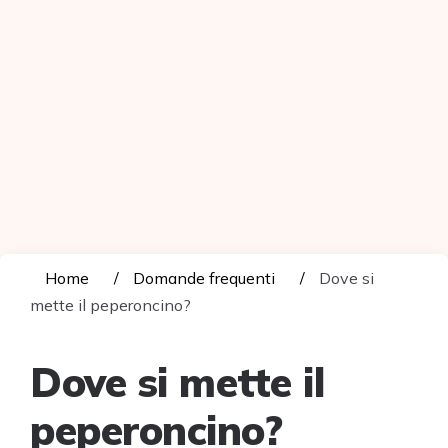
Home
Domande frequenti
Dove si
mette il peperoncino?
Dove si mette il
peperoncino?