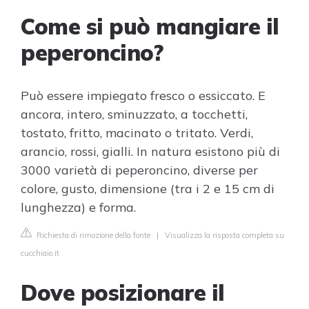
Come si può mangiare il
peperoncino?
Può essere impiegato fresco o essiccato. E
ancora, intero, sminuzzato, a tocchetti,
tostato, fritto, macinato o tritato. Verdi,
arancio, rossi, gialli. In natura esistono più di
3000 varietà di peperoncino, diverse per
colore, gusto, dimensione (tra i 2 e 15 cm di
lunghezza) e forma.
Richiesta di rimozione della fonte
|
Visualizza la risposta completa su
cucchiaio.it
Dove posizionare il