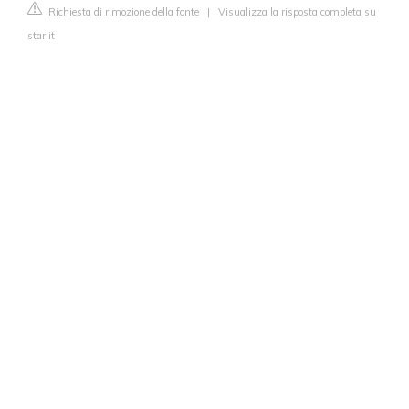
Richiesta di rimozione della fonte
|
Visualizza la risposta completa su
star.it