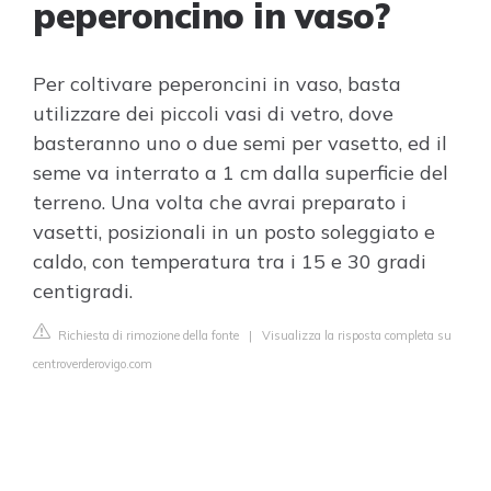
peperoncino in vaso?
Per coltivare peperoncini in vaso, basta
utilizzare dei piccoli vasi di vetro, dove
basteranno uno o due semi per vasetto, ed il
seme va interrato a 1 cm dalla superficie del
terreno. Una volta che avrai preparato i
vasetti, posizionali in un posto soleggiato e
caldo, con temperatura tra i 15 e 30 gradi
centigradi.
Richiesta di rimozione della fonte
|
Visualizza la risposta completa su
centroverderovigo.com