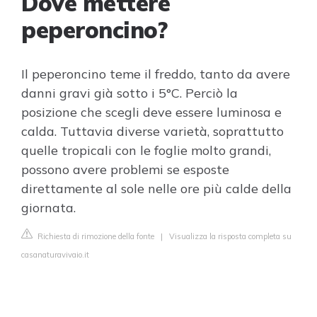
Dove mettere
peperoncino?
Il peperoncino teme il freddo, tanto da avere
danni gravi già sotto i 5°C. Perciò la
posizione che scegli deve essere luminosa e
calda. Tuttavia diverse varietà, soprattutto
quelle tropicali con le foglie molto grandi,
possono avere problemi se esposte
direttamente al sole nelle ore più calde della
giornata.
Richiesta di rimozione della fonte
|
Visualizza la risposta completa su
casanaturavivaio.it