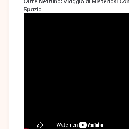
Oltre Nettuno: Viaggio ai Misteriosi Co
Spazio