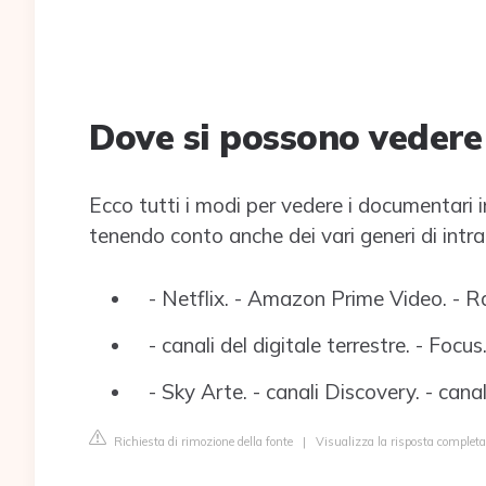
Dove si possono vedere
Ecco tutti i modi per vedere i documentari i
tenendo conto anche dei vari generi di intr
- Netflix. - Amazon Prime Video. - Rai
- canali del digitale terrestre. - Focus
- Sky Arte. - canali Discovery. - cana
Richiesta di rimozione della fonte
|
Visualizza la risposta completa