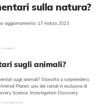
ntari sulla natura?
o aggiornamento: 17 marzo 2023
su raiplay.it
ari sugli animali?
tari sugli animali? Stavolta a sorprenderci,
 Animal Planet, uno dei canali in esclusiva di
overy Science, Investigation Discovery.
a su comeaprire.com