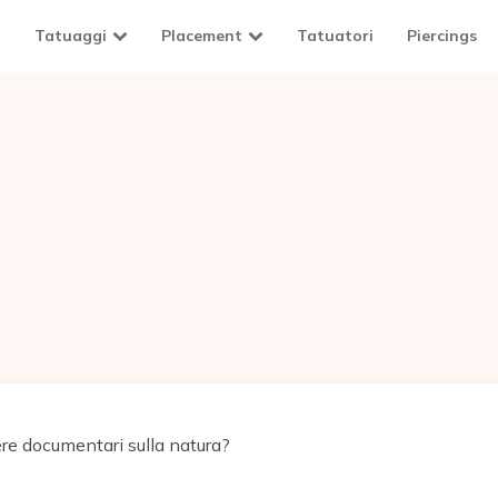
Tatuaggi
Placement
Tatuatori
Piercings
e documentari sulla natura?