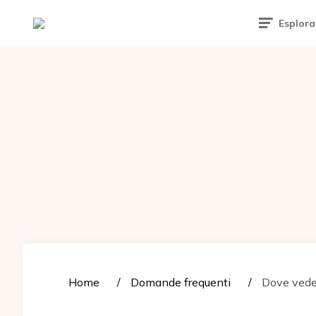
Tattoomuse.it
Esplora
Home
Domande frequenti
Dove veder