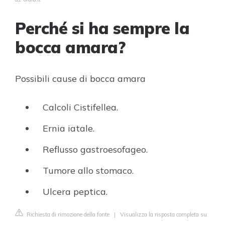
Perché si ha sempre la
bocca amara?
Possibili cause di bocca amara
Calcoli Cistifellea.
Ernia iatale.
Reflusso gastroesofageo.
Tumore allo stomaco.
Ulcera peptica.
Richiesta di rimozione della fonte
|
Visualizza la risposta completa su