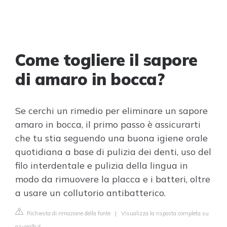
Come togliere il sapore
di amaro in bocca?
Se cerchi un rimedio per eliminare un sapore
amaro in bocca, il primo passo è assicurarti
che tu stia seguendo una buona igiene orale
quotidiana a base di pulizia dei denti, uso del
filo interdentale e pulizia della lingua in
modo da rimuovere la placca e i batteri, oltre
a usare un collutorio antibatterico.
Richiesta di rimozione della fonte
|
Visualizza la risposta completa su
az-oralb.it