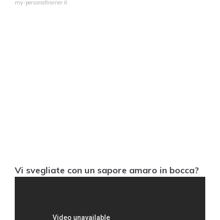
my-personaltrainer.it
Vi svegliate con un sapore amaro in bocca?