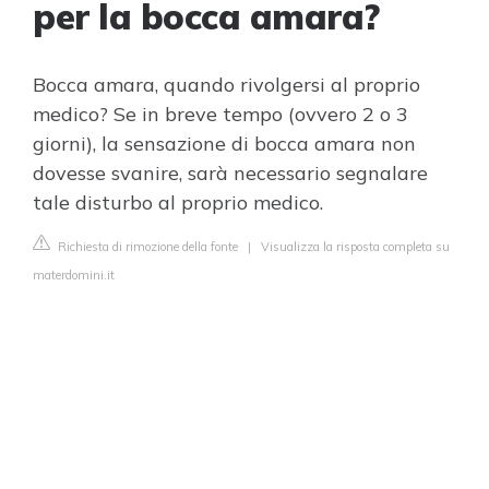
per la bocca amara?
Bocca amara, quando rivolgersi al proprio
medico? Se in breve tempo (ovvero 2 o 3
giorni), la sensazione di bocca amara non
dovesse svanire, sarà necessario segnalare
tale disturbo al proprio medico.
Richiesta di rimozione della fonte
|
Visualizza la risposta completa su
materdomini.it