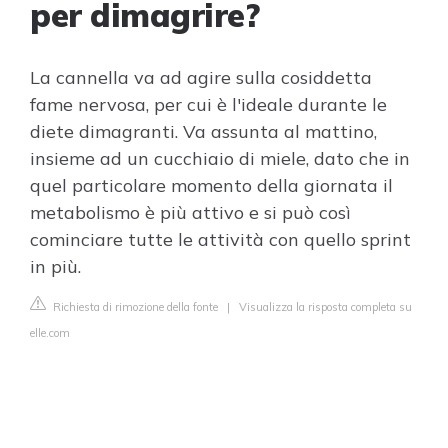
per dimagrire?
La cannella va ad agire sulla cosiddetta
fame nervosa, per cui è l'ideale durante le
diete dimagranti. Va assunta al mattino,
insieme ad un cucchiaio di miele, dato che in
quel particolare momento della giornata il
metabolismo è più attivo e si può così
cominciare tutte le attività con quello sprint
in più.
Richiesta di rimozione della fonte
|
Visualizza la risposta completa su
elle.com