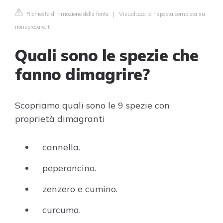
Richiesta di rimozione della fonte
|
Visualizza la risposta completa su
nonsprecare.it
Quali sono le spezie che
fanno dimagrire?
Scopriamo quali sono le 9 spezie con
proprietà dimagranti
cannella.
peperoncino.
zenzero e cumino.
curcuma.