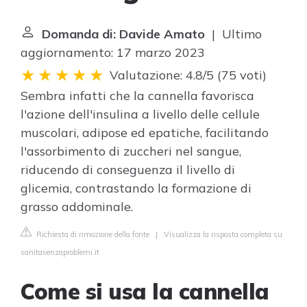
Domanda di: Davide Amato
| Ultimo
aggiornamento: 17 marzo 2023
Valutazione: 4.8/5
(
75 voti
)
Sembra infatti che la cannella favorisca
l'azione dell'insulina a livello delle cellule
muscolari, adipose ed epatiche, facilitando
l'assorbimento di zuccheri nel sangue,
riducendo di conseguenza il livello di
glicemia, contrastando la formazione di
grasso addominale.
Richiesta di rimozione della fonte
|
Visualizza la risposta completa su
sanitasenzaproblemi.it
Come si usa la cannella