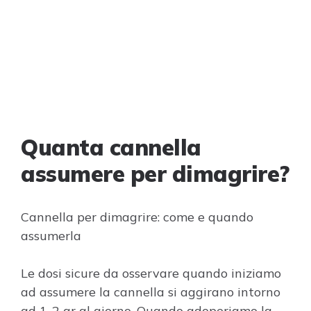
Quanta cannella
assumere per dimagrire?
Cannella per dimagrire: come e quando
assumerla
Le dosi sicure da osservare quando iniziamo
ad assumere la cannella si aggirano intorno
ad 1-2 gr al giorno. Quando adoperiamo la