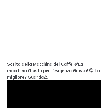
Scelta della Macchina del Caffè! ✅La
macchina Giusta per l'esigenza Giusta! 😉 La
migliore? Guarda⚠️