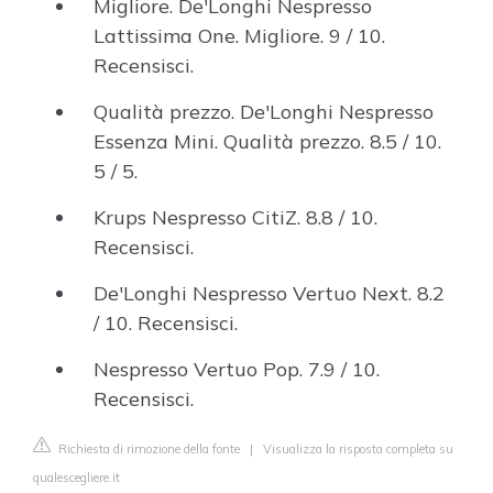
Migliore. De'Longhi Nespresso
Lattissima One. Migliore. 9 / 10.
Recensisci.
Qualità prezzo. De'Longhi Nespresso
Essenza Mini. Qualità prezzo. 8.5 / 10.
5 / 5.
Krups Nespresso CitiZ. 8.8 / 10.
Recensisci.
De'Longhi Nespresso Vertuo Next. 8.2
/ 10. Recensisci.
Nespresso Vertuo Pop. 7.9 / 10.
Recensisci.
Richiesta di rimozione della fonte
|
Visualizza la risposta completa su
qualescegliere.it