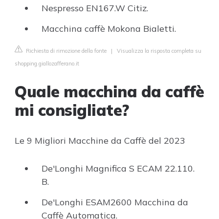
Nespresso EN167.W Citiz.
Macchina caffè Mokona Bialetti.
Richiesta di rimozione della fonte
|
Visualizza la risposta completa su
shopping.giallozafferano.it
Quale macchina da caffè
mi consigliate?
Le 9 Migliori Macchine da Caffè del 2023
De'Longhi Magnifica S ECAM 22.110.
B.
De'Longhi ESAM2600 Macchina da
Caffè Automatica.