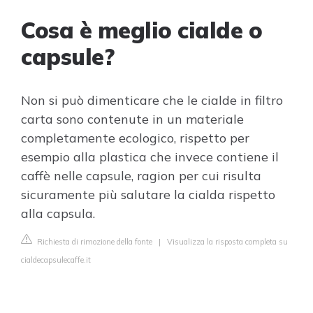
Cosa è meglio cialde o
capsule?
Non si può dimenticare che le cialde in filtro
carta sono contenute in un materiale
completamente ecologico, rispetto per
esempio alla plastica che invece contiene il
caffè nelle capsule, ragion per cui risulta
sicuramente più salutare la cialda rispetto
alla capsula.
Richiesta di rimozione della fonte
|
Visualizza la risposta completa su
cialdecapsulecaffe.it