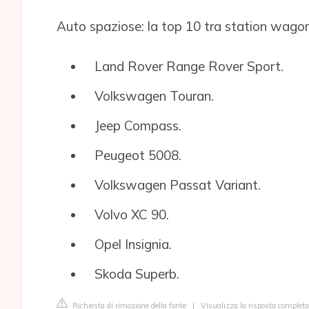
Auto spaziose: la top 10 tra station wag
Land Rover Range Rover Sport.
Volkswagen Touran.
Jeep Compass.
Peugeot 5008.
Volkswagen Passat Variant.
Volvo XC 90.
Opel Insignia.
Skoda Superb.
Richiesta di rimozione della fonte
|
Visualizza la risposta comple