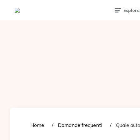
Tattoomuse.it
Esplora
Home
Domande frequenti
Quale auto 