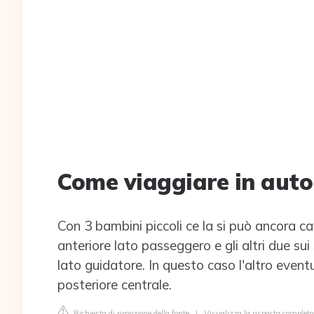
Come viaggiare in auto
Con 3 bambini piccoli ce la si può ancora c
anteriore lato passeggero e gli altri due sui
lato guidatore. In questo caso l'altro event
posteriore centrale.
Richiesta di rimozione della fonte
|
Visualizza la risposta completa