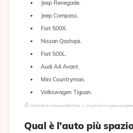
Jeep Renegade.
Jeep Compass.
Fiat 500X.
Nissan Qashqai.
Fiat 500L.
Audi A4 Avant.
Mini Countryman.
Volkswagen Tiguan.
Richiesta di rimozione della fonte
|
Visualizza la risposta comple
Qual è l'auto più spazi