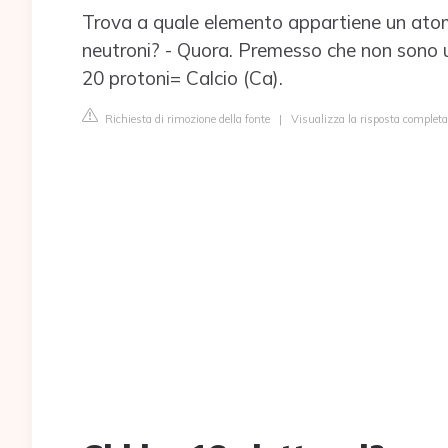
Trova a quale elemento appartiene un atom
neutroni? - Quora. Premesso che non sono u
20 protoni= Calcio (Ca).
Richiesta di rimozione della fonte
|
Visualizza la risposta completa