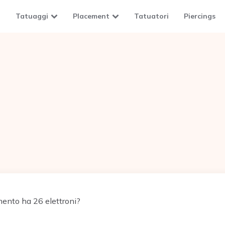
Tatuaggi
Placement
Tatuatori
Piercings
ento ha 26 elettroni?