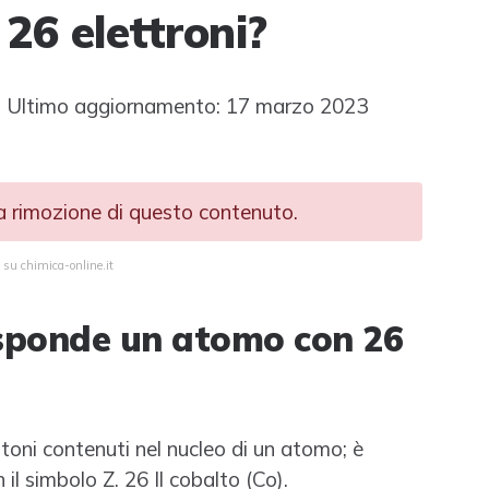
26 elettroni?
 Ultimo aggiornamento: 17 marzo 2023
la rimozione di questo contenuto.
 su chimica-online.it
isponde un atomo con 26
otoni contenuti nel nucleo di un atomo; è
il simbolo Z. 26 Il cobalto (Co).