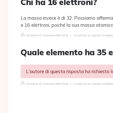
Chi ha 16 elettroni?
La massa invece è di 32. Possiamo afferma
e 16 elettroni, poiché la sua massa atomica
Richiesta di rimozione della fonte
|
Visualizza la risposta completa
Quale elemento ha 35 e
L'autore di questa risposta ha richiesto 
Richiesta di rimozione della fonte
|
Visualizza la risposta completa