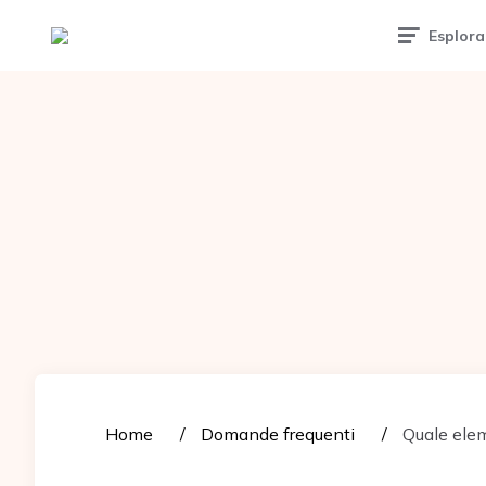
Tattoomuse.it
Esplora
Home
Domande frequenti
Quale elem