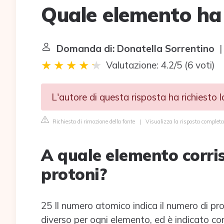
Quale elemento ha 
Domanda di: Donatella Sorrentino
|
Valutazione: 4.2/5
(
6 voti
)
L'autore di questa risposta ha richiesto 
Richiesta di rimozione della fonte
|
Visualizza la risposta completa
A quale elemento corr
protoni?
25 Il numero atomico indica il numero di pr
diverso per ogni elemento, ed è indicato con 