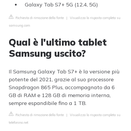
Galaxy Tab S7+ 5G (12.4, 5G)
Richiesta di rimozione della fonte
|
Visualizza la risposta completa su
samsung.com
Qual è l'ultimo tablet
Samsung uscito?
Il Samsung Galaxy Tab S7+ è la versione più
potente del 2021, grazie al suo processore
Snapdragon 865 Plus, accompagnato da 6
GB di RAM e 128 GB di memoria interna,
sempre espandibile fino a 1 TB.
Richiesta di rimozione della fonte
|
Visualizza la risposta completa su
telefonino.net