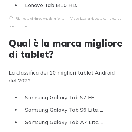
Lenovo Tab M10 HD.
Richiesta di rimozione della fonte
|
Visualizza la risposta completa su
telefonino.net
Qual è la marca migliore
di tablet?
La classifica dei 10 migliori tablet Android
del 2022
Samsung Galaxy Tab S7 FE. ...
Samsung Galaxy Tab S6 Lite. ...
Samsung Galaxy Tab A7 Lite. ...