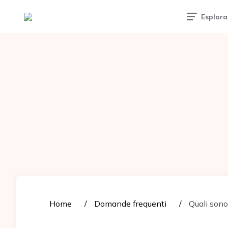
Tattoomuse.it
Esplora
Home
Domande frequenti
Quali sono 