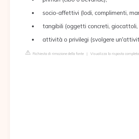
socio-affettivi (lodi, complimenti, man
tangibili (oggetti concreti, giocattoli, 
attività o privilegi (svolgere un'attiv
Richiesta di rimozione della fonte
|
Visualizza la risposta completa 