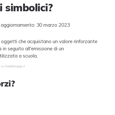
i simbolici?
 aggiornamento: 30 marzo 2023
i oggetti che acquistano un valore rinforzante
 in seguito all'emissione di un
ilizzata a scuola.
su lisabellaspiga.it
orzi?