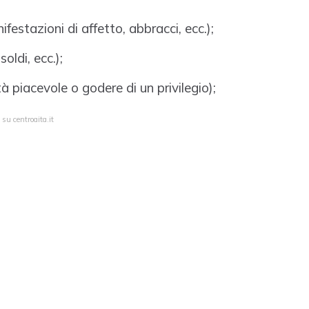
ifestazioni di affetto, abbracci, ecc.);
soldi, ecc.);
ità piacevole o godere di un privilegio);
su centroaita.it