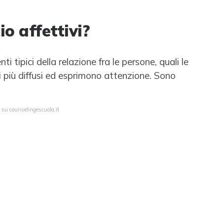
io affettivi?
ti tipici della relazione fra le persone, quali le
no i più diffusi ed esprimono attenzione. Sono
 su counselingescuola.it