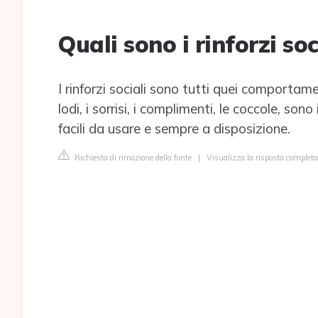
Quali sono i rinforzi soc
I rinforzi sociali sono tutti quei comportamen
lodi, i sorrisi, i complimenti, le coccole, so
facili da usare e sempre a disposizione.
Richiesta di rimozione della fonte
|
Visualizza la risposta completa