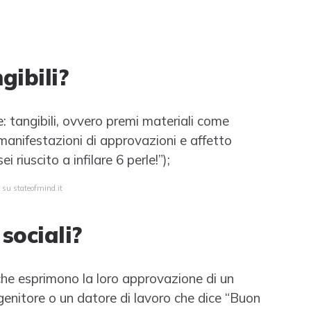
gibili?
re: tangibili, ovvero premi materiali come
oè manifestazioni di approvazioni e affetto
i riuscito a infilare 6 perle!”);
 su stateofmind.it
 sociali?
i che esprimono la loro approvazione di un
enitore o un datore di lavoro che dice “Buon