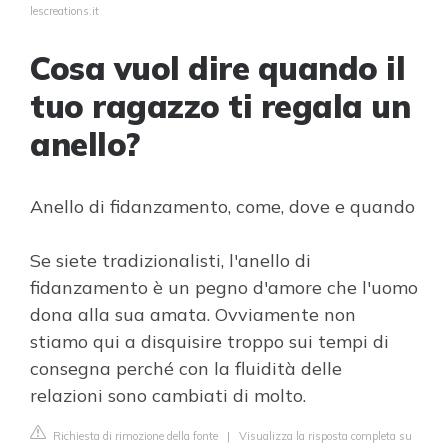
lescreations.it
Cosa vuol dire quando il
tuo ragazzo ti regala un
anello?
Anello di fidanzamento, come, dove e quando
Se siete tradizionalisti, l'anello di
fidanzamento è un pegno d'amore che l'uomo
dona alla sua amata. Ovviamente non
stiamo qui a disquisire troppo sui tempi di
consegna perché con la fluidità delle
relazioni sono cambiati di molto.
Richiesta di rimozione della fonte
|
Visualizza la risposta completa su