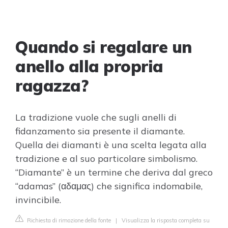
Quando si regalare un
anello alla propria
ragazza?
La tradizione vuole che sugli anelli di
fidanzamento sia presente il diamante.
Quella dei diamanti è una scelta legata alla
tradizione e al suo particolare simbolismo.
“Diamante” è un termine che deriva dal greco
“adamas” (αδαμας) che significa indomabile,
invincibile.
Richiesta di rimozione della fonte
|
Visualizza la risposta completa su