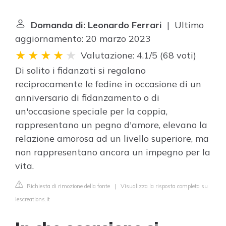
Domanda di: Leonardo Ferrari
| Ultimo
aggiornamento: 20 marzo 2023
Valutazione: 4.1/5
(
68 voti
)
Di solito i fidanzati si regalano
reciprocamente le fedine in occasione di un
anniversario di fidanzamento o di
un'occasione speciale per la coppia,
rappresentano un pegno d'amore, elevano la
relazione amorosa ad un livello superiore, ma
non rappresentano ancora un impegno per la
vita.
Richiesta di rimozione della fonte
|
Visualizza la risposta completa su
lescreations.it