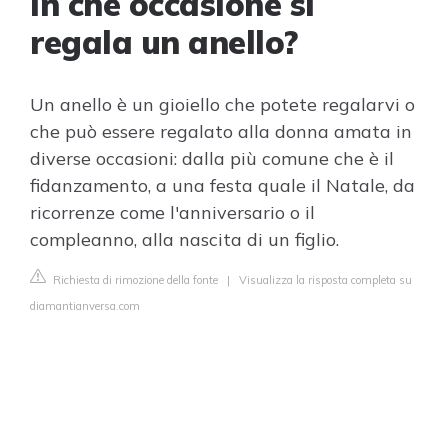
In che occasione si
regala un anello?
Un anello è un gioiello che potete regalarvi o
che può essere regalato alla donna amata in
diverse occasioni: dalla più comune che è il
fidanzamento, a una festa quale il Natale, da
ricorrenze come l'anniversario o il
compleanno, alla nascita di un figlio.
Richiesta di rimozione della fonte
|
Visualizza la risposta completa su
diamantianversa.com