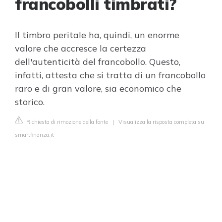
francobolli timbrati?
Il timbro peritale ha, quindi, un enorme
valore che accresce la certezza
dell'autenticità del francobollo. Questo,
infatti, attesta che si tratta di un francobollo
raro e di gran valore, sia economico che
storico.
Richiesta di rimozione della fonte
|
Visualizza la risposta completa su
smartfinanza.it