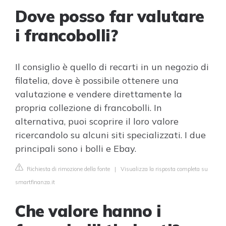
Dove posso far valutare
i francobolli?
Il consiglio è quello di recarti in un negozio di
filatelia, dove è possibile ottenere una
valutazione e vendere direttamente la
propria collezione di francobolli. In
alternativa, puoi scoprire il loro valore
ricercandolo su alcuni siti specializzati. I due
principali sono i bolli e Ebay.
Richiesta di rimozione della fonte
|
Visualizza la risposta completa su
smartfinanza.it
Che valore hanno i