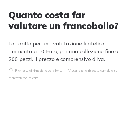
Quanto costa far
valutare un francobollo?
La tariffa per una valutazione filatelica
ammonta a 50 Euro, per una collezione fino a
200 pezzi. Il prezzo è comprensivo d'Iva.
Richiesta di rimozione della fonte
|
Visualizza la risposta completa su
mercatofilatelico.com