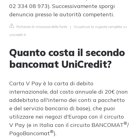
02 334 08 973). Successivamente sporgi
denuncia presso le autorità competenti.
Richiesta di rimozione della fonte
|
Visualizza la risposta completa su
unicredit.it
Quanto costa il secondo
bancomat UniCredit?
Carta V Pay è la carta di debito
internazionale, dal costo annuale di 20€ (non
addebitato all'interno dei conti a pacchetto
e del servizio bancario di base), che puoi
utilizzare nei negozi d'Europa con il circuito
®
V Pay (e in Italia con il circuito BANCOMAT
/
®
PagoBancomat
).