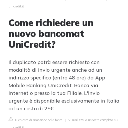
unicredit.it
Come richiedere un
nuovo bancomat
UniCredit?
Il duplicato potrà essere richiesto con
modalità di invio urgente anche ad un
indirizzo specifico (entro 48 ore) da App
Mobile Banking UniCredit, Banca via
Internet o presso la tua Filiale. L'invio
urgente è disponibile esclusivamente in Italia
ad un costo di 25€.
Richiesta di rimozione della fonte
|
Visualizza la risposta completa su
unicredit.it