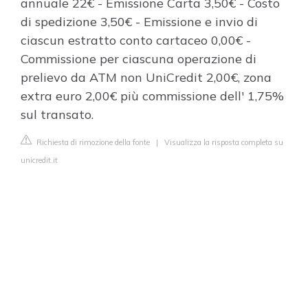
annuale 22€ - Emissione Carta 3,50€ - Costo
di spedizione 3,50€ - Emissione e invio di
ciascun estratto conto cartaceo 0,00€ -
Commissione per ciascuna operazione di
prelievo da ATM non UniCredit 2,00€, zona
extra euro 2,00€ più commissione dell' 1,75%
sul transato.
Richiesta di rimozione della fonte
|
Visualizza la risposta completa su
unicredit.it