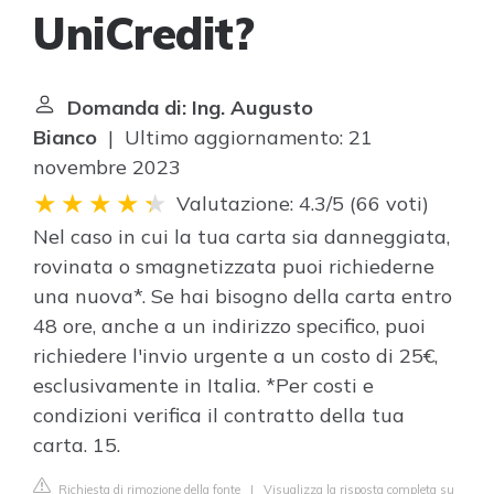
UniCredit?
Domanda di: Ing. Augusto
Bianco
| Ultimo aggiornamento: 21
novembre 2023
Valutazione: 4.3/5
(
66 voti
)
Nel caso in cui la tua carta sia danneggiata,
rovinata o smagnetizzata puoi richiederne
una nuova*. Se hai bisogno della carta entro
48 ore, anche a un indirizzo specifico, puoi
richiedere l'invio urgente a un costo di 25€,
esclusivamente in Italia. *Per costi e
condizioni verifica il contratto della tua
carta. 15.
Richiesta di rimozione della fonte
|
Visualizza la risposta completa su