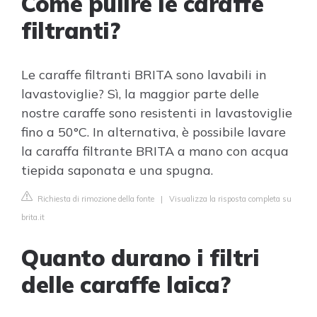
Come pulire le caraffe
filtranti?
Le caraffe filtranti BRITA sono lavabili in
lavastoviglie? Sì, la maggior parte delle
nostre caraffe sono resistenti in lavastoviglie
fino a 50°C. In alternativa, è possibile lavare
la caraffa filtrante BRITA a mano con acqua
tiepida saponata e una spugna.
Richiesta di rimozione della fonte
|
Visualizza la risposta completa su
brita.it
Quanto durano i filtri
delle caraffe laica?