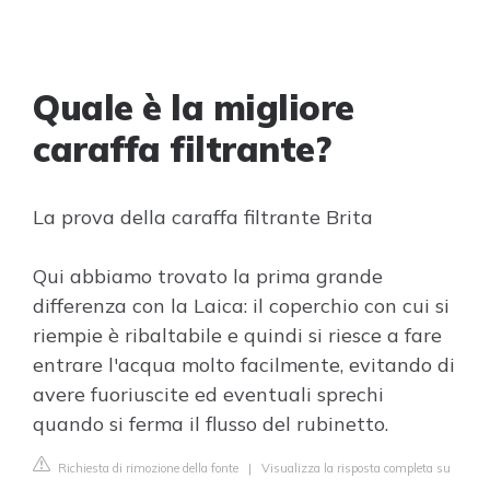
Quale è la migliore
caraffa filtrante?
La prova della caraffa filtrante Brita
Qui abbiamo trovato la prima grande
differenza con la Laica: il coperchio con cui si
riempie è ribaltabile e quindi si riesce a fare
entrare l'acqua molto facilmente, evitando di
avere fuoriuscite ed eventuali sprechi
quando si ferma il flusso del rubinetto.
Richiesta di rimozione della fonte
|
Visualizza la risposta completa su