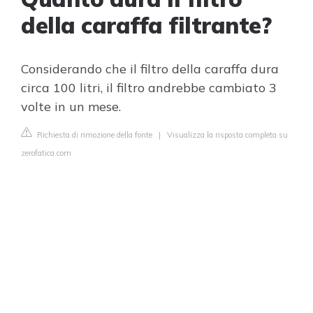
della caraffa filtrante?
Considerando che il filtro della caraffa dura
circa 100 litri, il filtro andrebbe cambiato 3
volte in un mese.
Richiesta di rimozione della fonte
|
Visualizza la risposta completa su
zerofatica.com