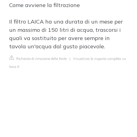
Come avviene la filtrazione
Il filtro LAICA ha una durata di un mese per
un massimo di 150 litri di acqua, trascorsi i
quali va sostituito per avere sempre in
tavola un'acqua dal gusto piacevole.
Richiesta di rimozione della fonte
|
Visualizza la risposta completa su
laica.it