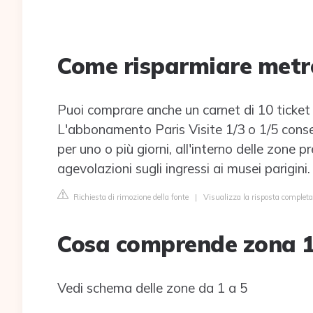
Come risparmiare metro
Puoi comprare anche un carnet di 10 ticket 
L'abbonamento Paris Visite 1/3 o 1/5 consent
per uno o più giorni, all'interno delle zone 
agevolazioni sugli ingressi ai musei parigini.
Richiesta di rimozione della fonte
|
Visualizza la risposta complet
Cosa comprende zona 1 
Vedi schema delle zone da 1 a 5