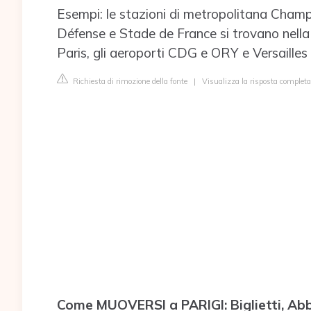
Esempi: le stazioni di metropolitana Champs
Défense e Stade de France si trovano nella
Paris, gli aeroporti CDG e ORY e Versailles 
Richiesta di rimozione della fonte
|
Visualizza la risposta completa 
Come MUOVERSI a PARIGI: Biglietti, Ab