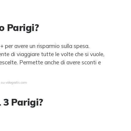
 Parigi?
+ per avere un risparmio sulla spesa.
e di viaggiare tutte le volte che si vuole,
prescelte. Permette anche di avere sconti e
a su volagratis.com
3 Parigi?