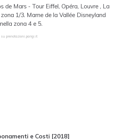
 de Mars - Tour Eiffel, Opéra, Louvre , La
 zona 1/3. Marne de la Vallée Disneyland
nella zona 4 e 5.
su prenotazioni.parigi.it
bonamenti e Costi [2018]