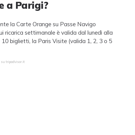
e a Parigi?
nte la Carte Orange su Passe Navigo
 ricarica settimanale è valida dal lunedì alla
0 biglietti, la Paris Visite (valida 1, 2, 3 o 5
su tripadvisor.it