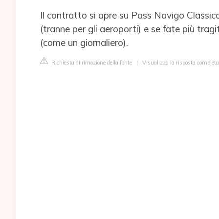
Il contratto si apre su Pass Navigo Classic
(tranne per gli aeroporti) e se fate più tra
(come un giornaliero).
Richiesta di rimozione della fonte
|
Visualizza la risposta completa