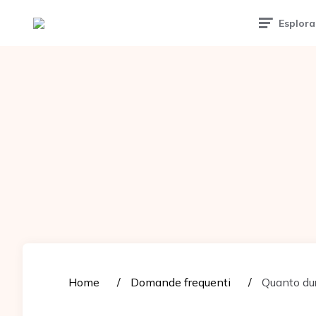
Tattoomuse.it
Esplora
Home
Domande frequenti
Quanto dur