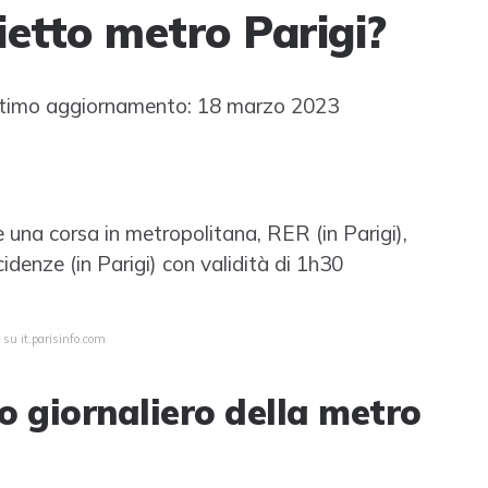
ietto metro Parigi?
timo aggiornamento: 18 marzo 2023
e una corsa in metropolitana, RER (in Parigi),
idenze (in Parigi) con validità di 1h30
 su it.parisinfo.com
to giornaliero della metro