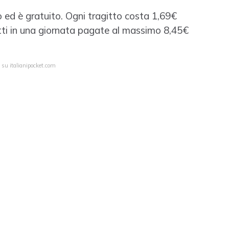
o ed è gratuito. Ogni tragitto costa 1,69€
gitti in una giornata pagate al massimo 8,45€
 su italianipocket.com