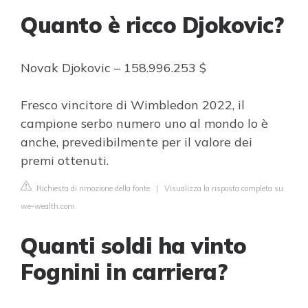
Quanto è ricco Djokovic?
Novak Djokovic – 158.996.253 $
Fresco vincitore di Wimbledon 2022, il
campione serbo numero uno al mondo lo è
anche, prevedibilmente per il valore dei
premi ottenuti.
Richiesta di rimozione della fonte
|
Visualizza la risposta completa su
we-wealth.com
Quanti soldi ha vinto
Fognini in carriera?