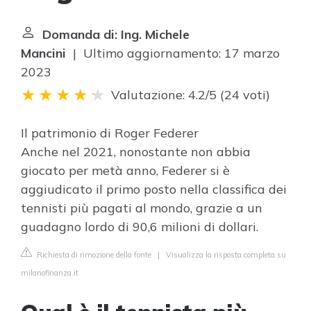
Domanda di: Ing. Michele
Mancini
| Ultimo aggiornamento: 17 marzo
2023
Valutazione: 4.2/5
(
24 voti
)
Il patrimonio di Roger Federer
Anche nel 2021, nonostante non abbia
giocato per metà anno, Federer si è
aggiudicato il primo posto nella classifica dei
tennisti più pagati al mondo, grazie a un
guadagno lordo di 90,6 milioni di dollari.
Richiesta di rimozione della fonte
|
Visualizza la risposta completa su
milanofinanza.it