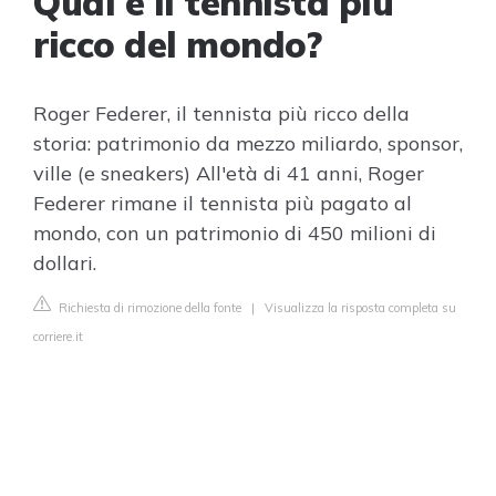
Qual è il tennista più
ricco del mondo?
Roger Federer, il tennista più ricco della
storia: patrimonio da mezzo miliardo, sponsor,
ville (e sneakers) All'età di 41 anni, Roger
Federer rimane il tennista più pagato al
mondo, con un patrimonio di 450 milioni di
dollari.
Richiesta di rimozione della fonte
|
Visualizza la risposta completa su
corriere.it