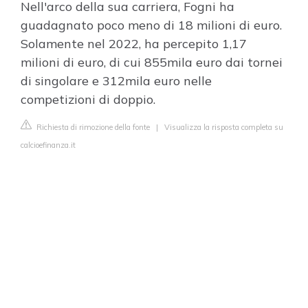
Nell'arco della sua carriera, Fogni ha
guadagnato poco meno di 18 milioni di euro.
Solamente nel 2022, ha percepito 1,17
milioni di euro, di cui 855mila euro dai tornei
di singolare e 312mila euro nelle
competizioni di doppio.
Richiesta di rimozione della fonte
|
Visualizza la risposta completa su
calcioefinanza.it