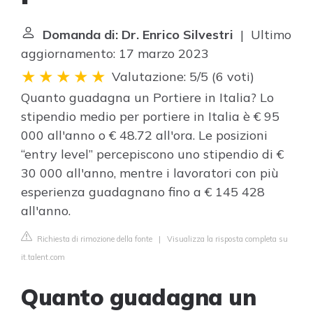
Domanda di: Dr. Enrico Silvestri
| Ultimo
aggiornamento: 17 marzo 2023
Valutazione: 5/5
(
6 voti
)
Quanto guadagna un Portiere in Italia? Lo
stipendio medio per portiere in Italia è € 95
000 all'anno o € 48.72 all'ora. Le posizioni
“entry level” percepiscono uno stipendio di €
30 000 all'anno, mentre i lavoratori con più
esperienza guadagnano fino a € 145 428
all'anno.
Richiesta di rimozione della fonte
|
Visualizza la risposta completa su
it.talent.com
Quanto guadagna un