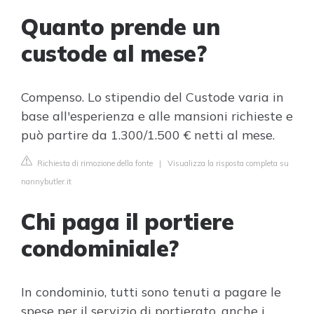
Quanto prende un
custode al mese?
Compenso. Lo stipendio del Custode varia in
base all'esperienza e alle mansioni richieste e
può partire da 1.300/1.500 € netti al mese.
Richiesta di rimozione della fonte
|
Visualizza la risposta completa su
nannybutler.it
Chi paga il portiere
condominiale?
In condominio, tutti sono tenuti a pagare le
spese per il servizio di portierato, anche i