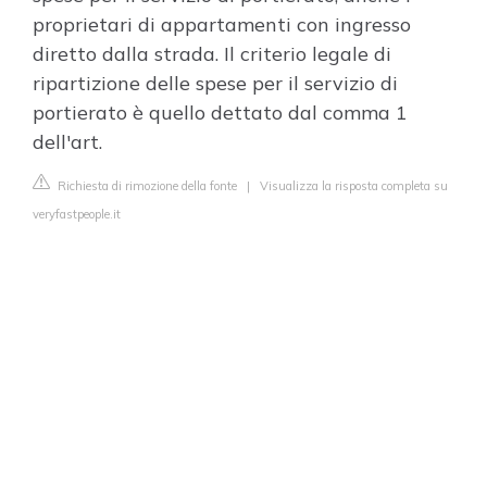
proprietari di appartamenti con ingresso
diretto dalla strada. Il criterio legale di
ripartizione delle spese per il servizio di
portierato è quello dettato dal comma 1
dell'art.
Richiesta di rimozione della fonte
|
Visualizza la risposta completa su
veryfastpeople.it