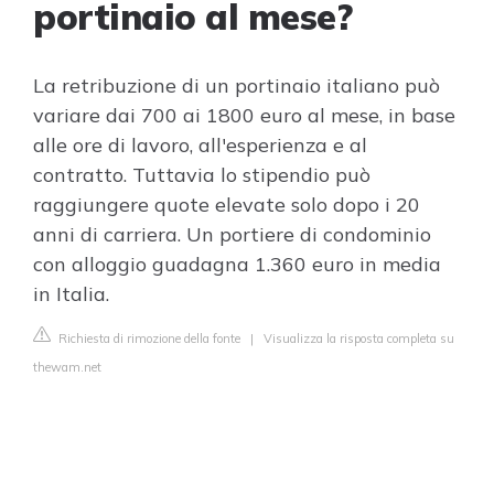
portinaio al mese?
La retribuzione di un portinaio italiano può
variare dai 700 ai 1800 euro al mese, in base
alle ore di lavoro, all'esperienza e al
contratto. Tuttavia lo stipendio può
raggiungere quote elevate solo dopo i 20
anni di carriera. Un portiere di condominio
con alloggio guadagna 1.360 euro in media
in Italia.
Richiesta di rimozione della fonte
|
Visualizza la risposta completa su
thewam.net