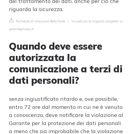
del trattamento dei dati, anche per ciò che
riguarda la sicurezza.
Richiesta di rimozione della fonte
|
Visualizza la risposta completa su
garanteprivacy.it
Quando deve essere
autorizzata la
comunicazione a terzi di
dati personali?
senza ingiustificato ritardo e, ove possibile,
entro 72 ore dal momento in cui ne è venuto
a conoscenza, deve notificare la violazione al
Garante per la protezione dei dati personali
a meno che sia improbabile che la violazione