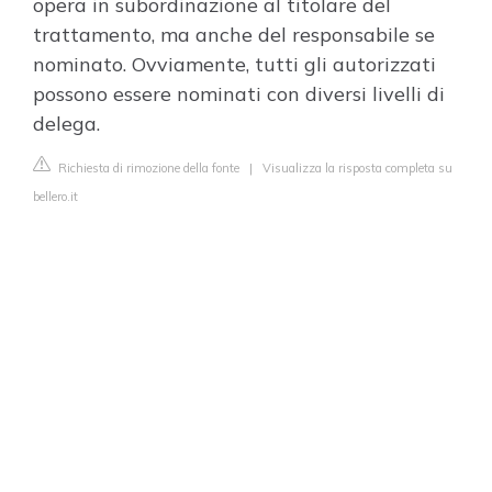
opera in subordinazione al titolare del
trattamento, ma anche del responsabile se
nominato. Ovviamente, tutti gli autorizzati
possono essere nominati con diversi livelli di
delega.
Richiesta di rimozione della fonte
|
Visualizza la risposta completa su
bellero.it