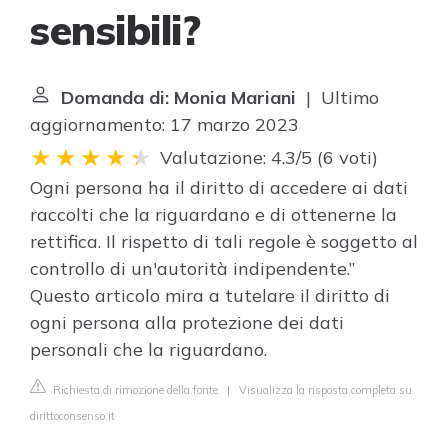
sensibili?
Domanda di: Monia Mariani
| Ultimo
aggiornamento: 17 marzo 2023
Valutazione: 4.3/5
(
6 voti
)
Ogni persona ha il diritto di accedere ai dati
raccolti che la riguardano e di ottenerne la
rettifica. Il rispetto di tali regole è soggetto al
controllo di un'autorità indipendente.”
Questo articolo mira a tutelare il diritto di
ogni persona alla protezione dei dati
personali che la riguardano.
Richiesta di rimozione della fonte
|
Visualizza la risposta completa su
dirittoconsenso.it