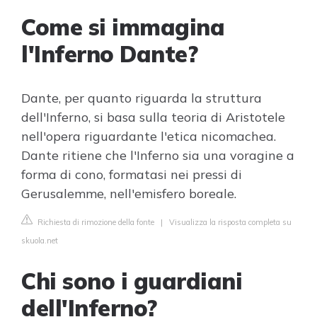
Come si immagina
l'Inferno Dante?
Dante, per quanto riguarda la struttura
dell'Inferno, si basa sulla teoria di Aristotele
nell'opera riguardante l'etica nicomachea.
Dante ritiene che l'Inferno sia una voragine a
forma di cono, formatasi nei pressi di
Gerusalemme, nell'emisfero boreale.
Richiesta di rimozione della fonte
|
Visualizza la risposta completa su
skuola.net
Chi sono i guardiani
dell'Inferno?