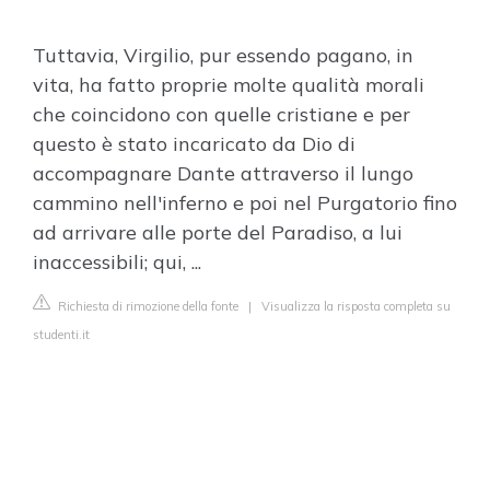
Tuttavia, Virgilio, pur essendo pagano, in
vita, ha fatto proprie molte qualità morali
che coincidono con quelle cristiane e per
questo è stato incaricato da Dio di
accompagnare Dante attraverso il lungo
cammino nell'inferno e poi nel Purgatorio fino
ad arrivare alle porte del Paradiso, a lui
inaccessibili; qui, ...
Richiesta di rimozione della fonte
|
Visualizza la risposta completa su
studenti.it