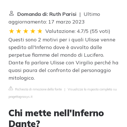
Domanda di: Ruth Parisi
| Ultimo
aggiornamento: 17 marzo 2023
Valutazione: 4.7/5
(
55 voti
)
Questi sono 2 motivi per i quali Ulisse venne
spedito all'Inferno dove è avvolto dalle
perpetue fiamme del mondo di Lucifero.
Dante fa parlare Ulisse con Virgilio perché ha
quasi paura del confronto del personaggio
mitologico.
Richiesta di rimozione della fonte
|
Visualizza la risposta completa su
progettognosys.it
Chi mette nell'Inferno
Dante?