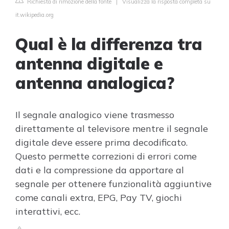
Richiesta di rimozione della fonte
|
Visualizza la risposta completa su
it.wikipedia.org
Qual è la differenza tra
antenna digitale e
antenna analogica?
Il segnale analogico viene trasmesso
direttamente al televisore mentre il segnale
digitale deve essere prima decodificato.
Questo permette correzioni di errori come
dati e la compressione da apportare al
segnale per ottenere funzionalità aggiuntive
come canali extra, EPG, Pay TV, giochi
interattivi, ecc.