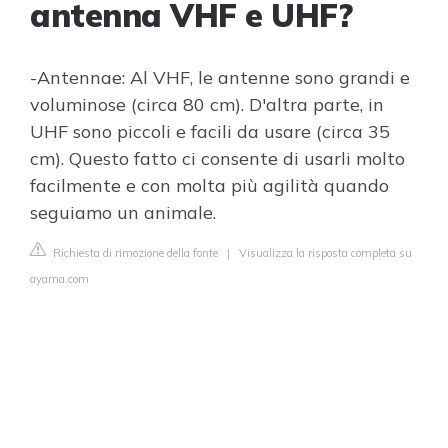
antenna VHF e UHF?
-Antennae: Al VHF, le antenne sono grandi e
voluminose (circa 80 cm). D'altra parte, in
UHF sono piccoli e facili da usare (circa 35
cm). Questo fatto ci consente di usarli molto
facilmente e con molta più agilità quando
seguiamo un animale.
Richiesta di rimozione della fonte
|
Visualizza la risposta completa su
ayama.com