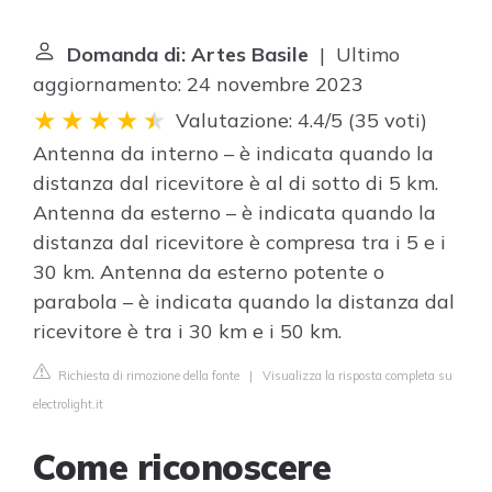
Domanda di: Artes Basile
| Ultimo
aggiornamento: 24 novembre 2023
Valutazione: 4.4/5
(
35 voti
)
Antenna da interno – è indicata quando la
distanza dal ricevitore è al di sotto di 5 km.
Antenna da esterno – è indicata quando la
distanza dal ricevitore è compresa tra i 5 e i
30 km. Antenna da esterno potente o
parabola – è indicata quando la distanza dal
ricevitore è tra i 30 km e i 50 km.
Richiesta di rimozione della fonte
|
Visualizza la risposta completa su
electrolight.it
Come riconoscere