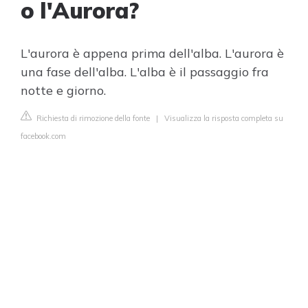
o l'Aurora?
L'aurora è appena prima dell'alba. L'aurora è
una fase dell'alba. L'alba è il passaggio fra
notte e giorno.
Richiesta di rimozione della fonte
|
Visualizza la risposta completa su
facebook.com