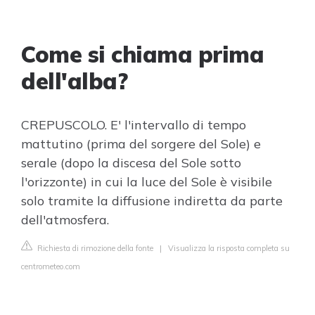
Come si chiama prima
dell'alba?
CREPUSCOLO. E' l'intervallo di tempo
mattutino (prima del sorgere del Sole) e
serale (dopo la discesa del Sole sotto
l'orizzonte) in cui la luce del Sole è visibile
solo tramite la diffusione indiretta da parte
dell'atmosfera.
Richiesta di rimozione della fonte
|
Visualizza la risposta completa su
centrometeo.com