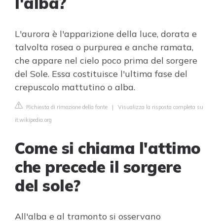
l'alba?
L'aurora è l'apparizione della luce, dorata e
talvolta rosea o purpurea e anche ramata,
che appare nel cielo poco prima del sorgere
del Sole. Essa costituisce l'ultima fase del
crepuscolo mattutino o alba.
Richiesta di rimozione della fonte
|
Visualizza la risposta completa su
it.wikipedia.org
Come si chiama l'attimo
che precede il sorgere
del sole?
All'alba e al tramonto si osservano