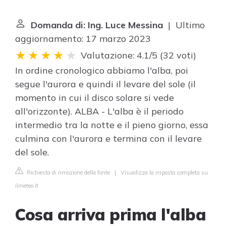
Domanda di: Ing. Luce Messina
| Ultimo
aggiornamento: 17 marzo 2023
Valutazione: 4.1/5
(
32 voti
)
In ordine cronologico abbiamo l'alba, poi
segue l'aurora e quindi il levare del sole (il
momento in cui il disco solare si vede
all'orizzonte). ALBA - L'alba è il periodo
intermedio tra la notte e il pieno giorno, essa
culmina con l'aurora e termina con il levare
del sole.
Richiesta di rimozione della fonte
|
Visualizza la risposta completa su
ilmeteo.it
Cosa arriva prima l'alba