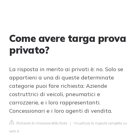
Come avere targa prova
privato?
La risposta in merito ai privati è: no. Solo se
appartieni a una di queste determinate
categorie puoi fare richiesta: Aziende
costruttrici di veicoli, pneumatici e
carrozzerie, e i loro rappresentanti.
Concessionari e i loro agenti di vendita.
Richiesta di rimozione della fonte
|
Visualizza la risposta completa su
verti.it