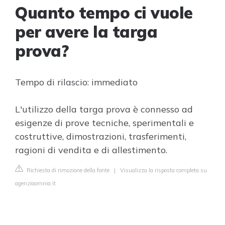
Quanto tempo ci vuole
per avere la targa
prova?
Tempo di rilascio: immediato
L'utilizzo della targa prova è connesso ad
esigenze di prove tecniche, sperimentali e
costruttive, dimostrazioni, trasferimenti,
ragioni di vendita e di allestimento.
Richiesta di rimozione della fonte
|
Visualizza la risposta completa su
agenziaomnia.it