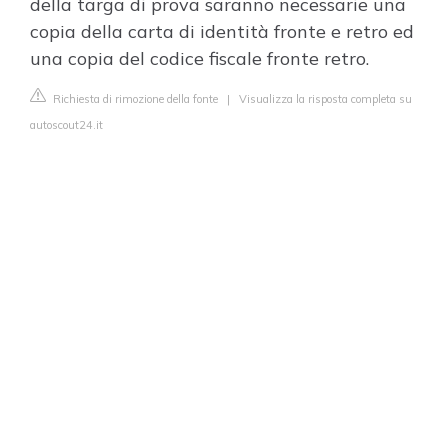
della targa di prova saranno necessarie una
copia della carta di identità fronte e retro ed
una copia del codice fiscale fronte retro.
Richiesta di rimozione della fonte
|
Visualizza la risposta completa su
autoscout24.it