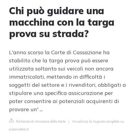
Chi può guidare una
macchina con la targa
prova su strada?
L'anno scorso la Corte di Cassazione ha
stabilito che la targa prova può essere
utilizzata soltanto sui veicoli non ancora
immatricolati, mettendo in difficoltà i
soggetti del settore e i rivenditori, obbligati a
stipulare una specifica assicurazione per
poter consentire ai potenziali acquirenti di
provare un' ...
Richiesta di rimozione della fonte
|
Visualizza la risposta completa su
automobile.it