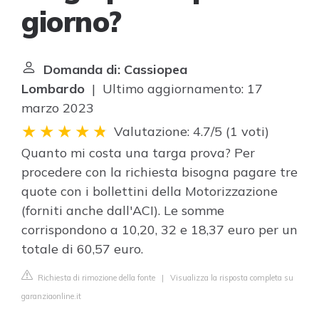
giorno?
Domanda di: Cassiopea
Lombardo
| Ultimo aggiornamento: 17
marzo 2023
Valutazione: 4.7/5
(
1 voti
)
Quanto mi costa una targa prova? Per
procedere con la richiesta bisogna pagare tre
quote con i bollettini della Motorizzazione
(forniti anche dall'ACI). Le somme
corrispondono a 10,20, 32 e 18,37 euro per un
totale di 60,57 euro.
Richiesta di rimozione della fonte
|
Visualizza la risposta completa su
garanziaonline.it