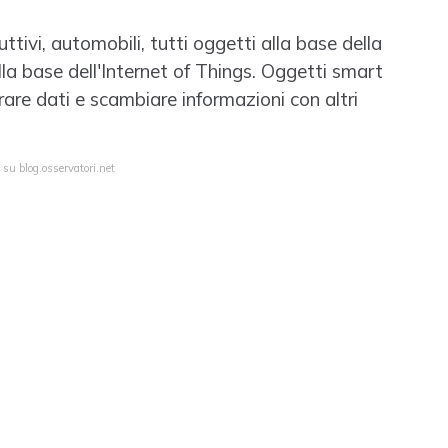
tivi, automobili, tutti oggetti alla base della
la base dell'Internet of Things. Oggetti smart
rare dati e scambiare informazioni con altri
 su blog.osservatori.net