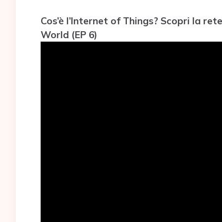
Cos’è l’Internet of Things? Scopri la ret
World (EP 6)