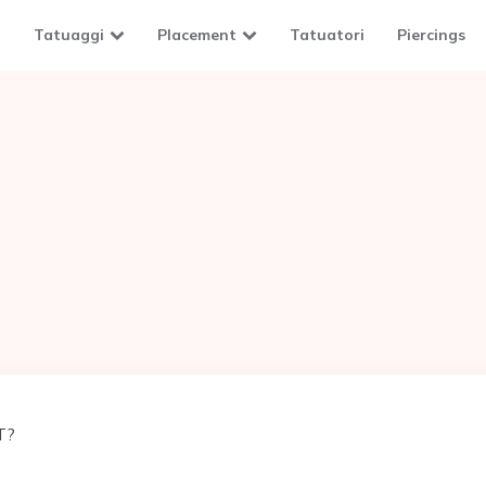
Tatuaggi
Placement
Tatuatori
Piercings
T?