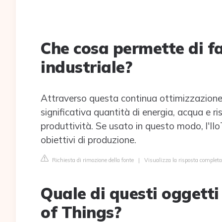
Che cosa permette di fa
industriale?
Attraverso questa continua ottimizzazione
significativa quantità di energia, acqua e ri
produttività. Se usato in questo modo, l'IIo
obiettivi di produzione.
Richiesta di rimozione della fonte
|
Visualizza la risposta complet
Quale di questi oggetti
of Things?