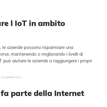
re l IoT in ambito
, le aziende possono risparmiare una
sorse, mantenendo o migliorando i livelli di
T può aiutare le aziende a raggiungere i propri
a su copadata.com
 fa parte della Internet