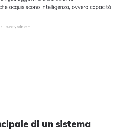
che acquisiscono intelligenza, ovvero capacità
 su suncityitalia.com
ncipale di un sistema