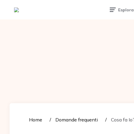
Tattoomuse.it
Esplora
Home
Domande frequenti
Cosa fa Io