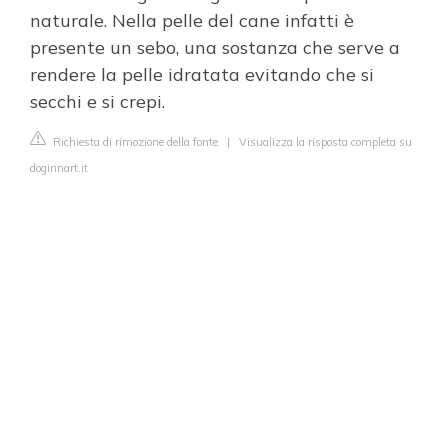
naturale. Nella pelle del cane infatti è
presente un sebo, una sostanza che serve a
rendere la pelle idratata evitando che si
secchi e si crepi.
Richiesta di rimozione della fonte
|
Visualizza la risposta completa su
doginnart.it