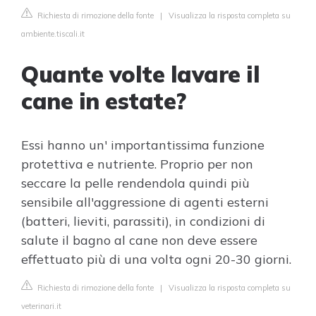
Richiesta di rimozione della fonte
|
Visualizza la risposta completa su
ambiente.tiscali.it
Quante volte lavare il
cane in estate?
Essi hanno un' importantissima funzione
protettiva e nutriente. Proprio per non
seccare la pelle rendendola quindi più
sensibile all'aggressione di agenti esterni
(batteri, lieviti, parassiti), in condizioni di
salute il bagno al cane non deve essere
effettuato più di una volta ogni 20-30 giorni.
Richiesta di rimozione della fonte
|
Visualizza la risposta completa su
veterinari.it