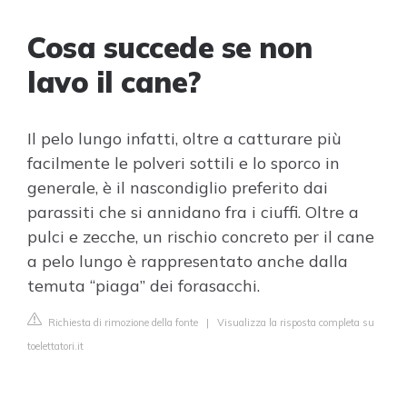
Cosa succede se non
lavo il cane?
Il pelo lungo infatti, oltre a catturare più
facilmente le polveri sottili e lo sporco in
generale, è il nascondiglio preferito dai
parassiti che si annidano fra i ciuffi. Oltre a
pulci e zecche, un rischio concreto per il cane
a pelo lungo è rappresentato anche dalla
temuta “piaga” dei forasacchi.
Richiesta di rimozione della fonte
|
Visualizza la risposta completa su
toelettatori.it