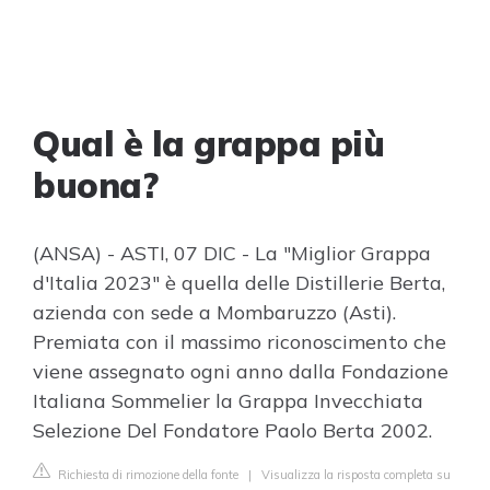
Qual è la grappa più
buona?
(ANSA) - ASTI, 07 DIC - La "Miglior Grappa
d'Italia 2023" è quella delle Distillerie Berta,
azienda con sede a Mombaruzzo (Asti).
Premiata con il massimo riconoscimento che
viene assegnato ogni anno dalla Fondazione
Italiana Sommelier la Grappa Invecchiata
Selezione Del Fondatore Paolo Berta 2002.
Richiesta di rimozione della fonte
|
Visualizza la risposta completa su