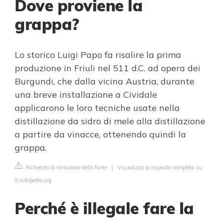
Dove proviene la
grappa?
Lo storico Luigi Papo fa risalire la prima
produzione in Friuli nel 511 d.C. ad opera dei
Burgundi, che dalla vicina Austria, durante
una breve installazione a Cividale
applicarono le loro tecniche usate nella
distillazione da sidro di mele alla distillazione
a partire da vinacce, ottenendo quindi la
grappa.
Richiesta di rimozione della fonte
|
Visualizza la risposta completa su
it.wikipedia.org
Perché è illegale fare la