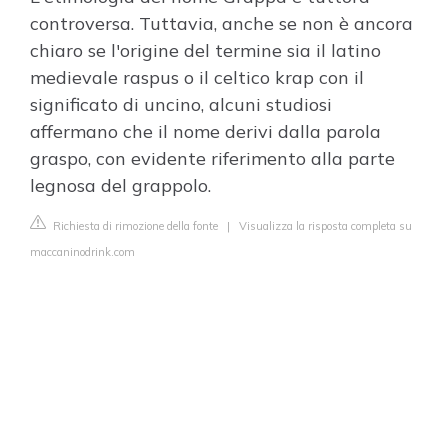
controversa. Tuttavia, anche se non è ancora
chiaro se l'origine del termine sia il latino
medievale raspus o il celtico krap con il
significato di uncino, alcuni studiosi
affermano che il nome derivi dalla parola
graspo, con evidente riferimento alla parte
legnosa del grappolo.
Richiesta di rimozione della fonte
|
Visualizza la risposta completa su
maccaninodrink.com