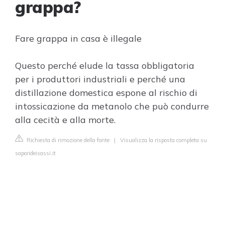
grappa?
Fare grappa in casa è illegale
Questo perché elude la tassa obbligatoria
per i produttori industriali e perché una
distillazione domestica espone al rischio di
intossicazione da metanolo che può condurre
alla cecità e alla morte.
Richiesta di rimozione della fonte
|
Visualizza la risposta completa su
saporideisassi.it