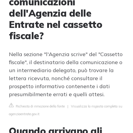
comunicazioni
dell'Agenzia delle
Entrate nel cassetto
fiscale?
Nella sezione "l'Agenzia scrive" del "Cassetto
fiscale", il destinatario della comunicazione o
un intermediario delegato, può trovare la
lettera ricevuta, nonché consultare il
prospetto informativo contenente i dati
presumibilmente errati e quelli attesi.
Richiesta di rimozione della fonte
|
Visualizza la risposta completa su
agenziaentrate.gov.it
Quando arrivano gli