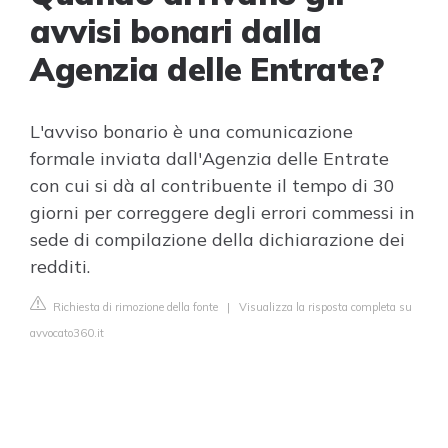
avvisi bonari dalla
Agenzia delle Entrate?
L'avviso bonario è una comunicazione
formale inviata dall'Agenzia delle Entrate
con cui si dà al contribuente il tempo di 30
giorni per correggere degli errori commessi in
sede di compilazione della dichiarazione dei
redditi.
Richiesta di rimozione della fonte
|
Visualizza la risposta completa su
avvocato360.it