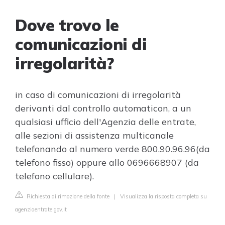
Dove trovo le
comunicazioni di
irregolarità?
in caso di comunicazioni di irregolarità
derivanti dal controllo automaticon, a un
qualsiasi ufficio dell'Agenzia delle entrate,
alle sezioni di assistenza multicanale
telefonando al numero verde 800.90.96.96(da
telefono fisso) oppure allo 0696668907 (da
telefono cellulare).
Richiesta di rimozione della fonte
|
Visualizza la risposta completa su
agenziaentrate.gov.it