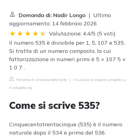
Domanda di: Nadir Longo
| Ultimo
aggiornamento: 14 febbraio 2026
Valutazione: 4.4/5
(
5 voti
)
Il numero 535 è divisibile per 1, 5, 107 e 535.
Si tratta di un numero composto, la cui
fattorizzazione in numeri primi è 5 × 107 5 ×
1 0 7 .
Richiesta di rimozione della fonte
|
Visualizza la risposta completa su
it.wikipedia.org
Come si scrive 535?
Cinquecentotrentacinque (535) è il numero
naturale dopo il 534 e prima del 536.