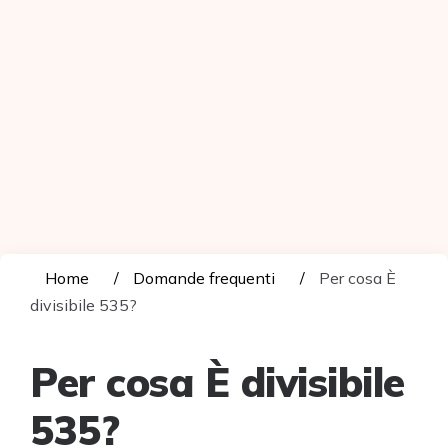
Home
Domande frequenti
Per cosa È
divisibile 535?
Per cosa È divisibile
535?