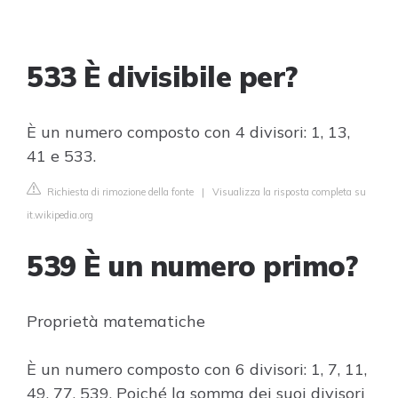
533 È divisibile per?
È un numero composto con 4 divisori: 1, 13,
41 e 533.
Richiesta di rimozione della fonte
|
Visualizza la risposta completa su
it.wikipedia.org
539 È un numero primo?
Proprietà matematiche
È un numero composto con 6 divisori: 1, 7, 11,
49, 77, 539. Poiché la somma dei suoi divisori