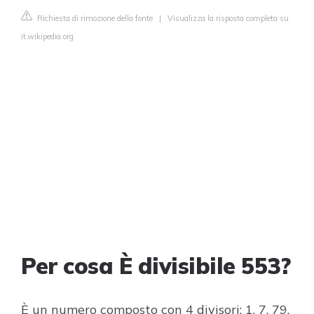
Richiesta di rimozione della fonte
|
Visualizza la risposta completa su
it.wikipedia.org
Per cosa È divisibile 553?
È un numero composto con 4 divisori: 1, 7, 79,