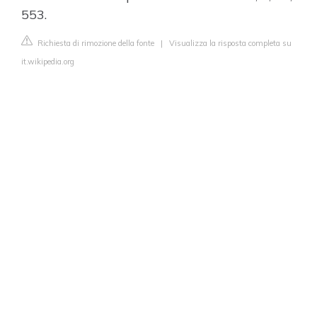
553.
Richiesta di rimozione della fonte
|
Visualizza la risposta completa su
it.wikipedia.org