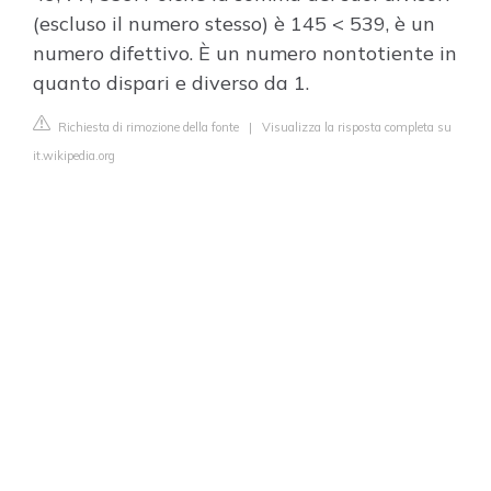
(escluso il numero stesso) è 145 < 539, è un
numero difettivo. È un numero nontotiente in
quanto dispari e diverso da 1.
Richiesta di rimozione della fonte
|
Visualizza la risposta completa su
it.wikipedia.org