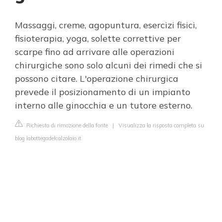
Massaggi, creme, agopuntura, esercizi fisici,
fisioterapia, yoga, solette correttive per
scarpe fino ad arrivare alle operazioni
chirurgiche sono solo alcuni dei rimedi che si
possono citare. L'operazione chirurgica
prevede il posizionamento di un impianto
interno alle ginocchia e un tutore esterno.
Richiesta di rimozione della fonte
|
Visualizza la risposta completa su
blog.labottegadelcalzolaio.it