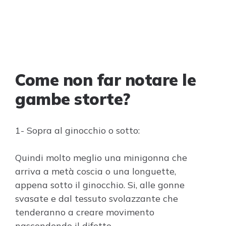
Come non far notare le
gambe storte?
1- Sopra al ginocchio o sotto:
Quindi molto meglio una minigonna che
arriva a metà coscia o una longuette,
appena sotto il ginocchio. Si, alle gonne
svasate e dal tessuto svolazzante che
tenderanno a creare movimento
nascondendo il difetto.