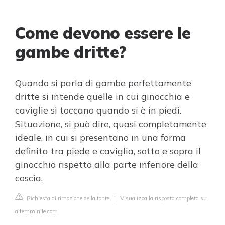
Come devono essere le
gambe dritte?
Quando si parla di gambe perfettamente
dritte si intende quelle in cui ginocchia e
caviglie si toccano quando si è in piedi.
Situazione, si può dire, quasi completamente
ideale, in cui si presentano in una forma
definita tra piede e caviglia, sotto e sopra il
ginocchio rispetto alla parte inferiore della
coscia.
Richiesta di rimozione della fonte
|
Visualizza la risposta completa su
alfemminile.com