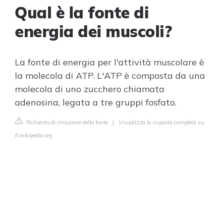
Qual è la fonte di
energia dei muscoli?
La fonte di energia per l'attività muscolare è
la molecola di ATP. L'ATP è composta da una
molecola di uno zucchero chiamata
adenosina, legata a tre gruppi fosfato.
Richiesta di rimozione della fonte
|
Visualizza la risposta completa su
it.wikipedia.org