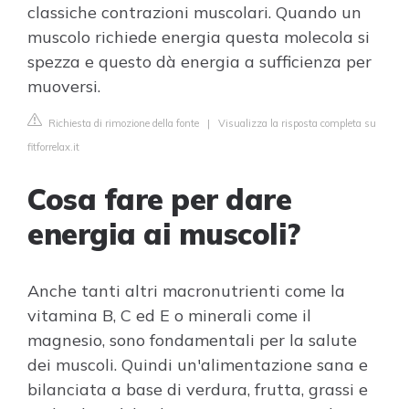
classiche contrazioni muscolari. Quando un
muscolo richiede energia questa molecola si
spezza e questo dà energia a sufficienza per
muoversi.
Richiesta di rimozione della fonte
|
Visualizza la risposta completa su
fitforrelax.it
Cosa fare per dare
energia ai muscoli?
Anche tanti altri macronutrienti come la
vitamina B, C ed E o minerali come il
magnesio, sono fondamentali per la salute
dei muscoli. Quindi un'alimentazione sana e
bilanciata a base di verdura, frutta, grassi e