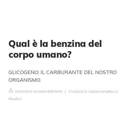
Qual è la benzina del
corpo umano?
GLICOGENO: IL CARBURANTE DEL NOSTRO
ORGANISMO.
Richiesta di rimozione della fonte
|
Visualizza la risposta completa su
lifecode.it