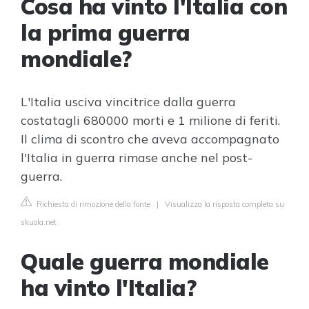
Cosa ha vinto l'Italia con
la prima guerra
mondiale?
L'Italia usciva vincitrice dalla guerra
costatagli 680000 morti e 1 milione di feriti.
Il clima di scontro che aveva accompagnato
l'Italia in guerra rimase anche nel post-
guerra.
Richiesta di rimozione della fonte
|
Visualizza la risposta completa su
skuola.net
Quale guerra mondiale
ha vinto l'Italia?