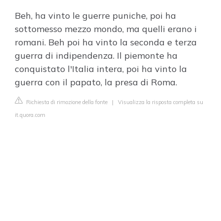
Beh, ha vinto le guerre puniche, poi ha
sottomesso mezzo mondo, ma quelli erano i
romani. Beh poi ha vinto la seconda e terza
guerra di indipendenza. Il piemonte ha
conquistato l'Italia intera, poi ha vinto la
guerra con il papato, la presa di Roma.
Richiesta di rimozione della fonte
|
Visualizza la risposta completa su
it.quora.com