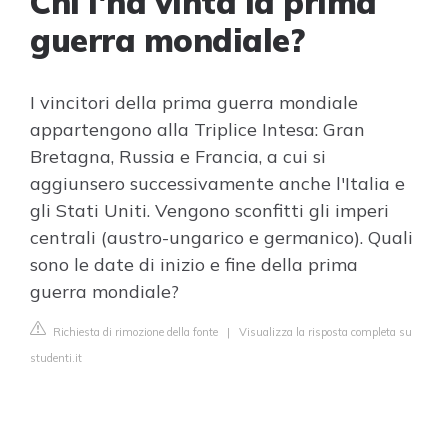
Chi l'ha vinta la prima
guerra mondiale?
I vincitori della prima guerra mondiale
appartengono alla Triplice Intesa: Gran
Bretagna, Russia e Francia, a cui si
aggiunsero successivamente anche l'Italia e
gli Stati Uniti. Vengono sconfitti gli imperi
centrali (austro-ungarico e germanico). Quali
sono le date di inizio e fine della prima
guerra mondiale?
Richiesta di rimozione della fonte
|
Visualizza la risposta completa su
studenti.it