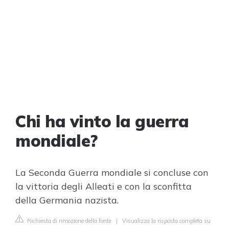
Chi ha vinto la guerra
mondiale?
La Seconda Guerra mondiale si concluse con
la vittoria degli Alleati e con la sconfitta
della Germania nazista.
Richiesta di rimozione della fonte
|
Visualizza la risposta completa su