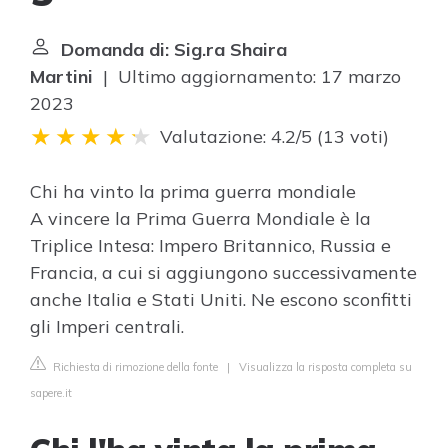
Domanda di: Sig.ra Shaira
Martini
| Ultimo aggiornamento: 17 marzo
2023
Valutazione: 4.2/5
(
13 voti
)
Chi ha vinto la prima guerra mondiale
A vincere la Prima Guerra Mondiale è la
Triplice Intesa: Impero Britannico, Russia e
Francia, a cui si aggiungono successivamente
anche Italia e Stati Uniti. Ne escono sconfitti
gli Imperi centrali.
Richiesta di rimozione della fonte
|
Visualizza la risposta completa su
sapere.it