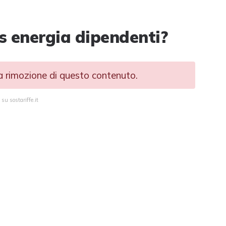
s energia dipendenti?
la rimozione di questo contenuto.
su sostariffe.it