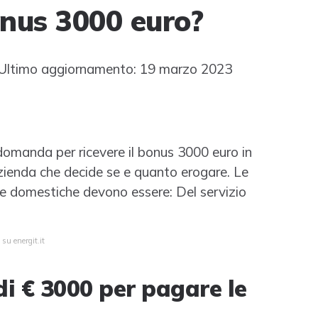
onus 3000 euro?
ltimo aggiornamento: 19 marzo 2023
domanda per ricevere il bonus 3000 euro in
ienda che decide se e quanto erogare. Le
e domestiche devono essere: Del servizio
su energit.it
di € 3000 per pagare le