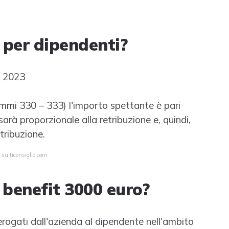
 per dipendenti?
 2023
ommi 330 – 333) l'importo spettante è pari
arà proporzionale alla retribuzione e, quindi,
tribuzione.
 su ticonsiglio.com
 benefit 3000 euro?
i erogati dall'azienda al dipendente nell'ambito