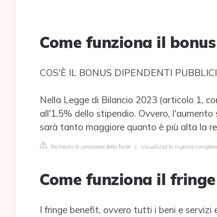
Come funziona il bonus
COS'È IL BONUS DIPENDENTI PUBBLICI
Nella Legge di Bilancio 2023 (articolo 1, c
all'1,5% dello stipendio. Ovvero, l'aumento s
sarà tanto maggiore quanto è più alta la re
Richiesta di rimozione della fonte
|
Visualizza la risposta completa
Come funziona il fringe
I fringe benefit, ovvero tutti i beni e serviz