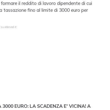
formare il reddito di lavoro dipendente di cui
la tassazione fino al limite di 3000 euro per
 su edenred.it
000 EURO: LA SCADENZA E' VICINA! A