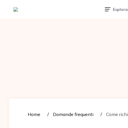
Tattoomuse.it
Esplora
Home
Domande frequenti
Come richi