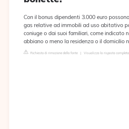
Con il bonus dipendenti 3.000 euro possono 
gas relative ad immobili ad uso abitativo p
coniuge o dai suoi familiari, come indicato n
abbiano o meno la residenza o il domicilio n
Richiesta di rimozione della fonte
|
Visualizza la risposta complet