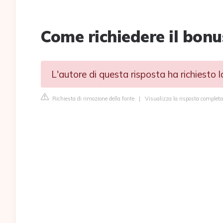
Come richiedere il bonu
L'autore di questa risposta ha richiesto 
Richiesta di rimozione della fonte
|
Visualizza la risposta completa 