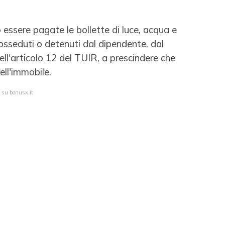
essere pagate le bollette di luce, acqua e
osseduti o detenuti dal dipendente, dal
ell'articolo 12 del TUIR, a prescindere che
ell'immobile.
a su bonusx.it