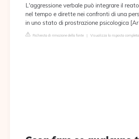
L'aggressione verbale può integrare il reato
nel tempo e dirette nei confronti di una pers
in uno stato di prostrazione psicologica [Ar
Richiesta di rimozione della fonte
|
Visualizza la risposta completa 