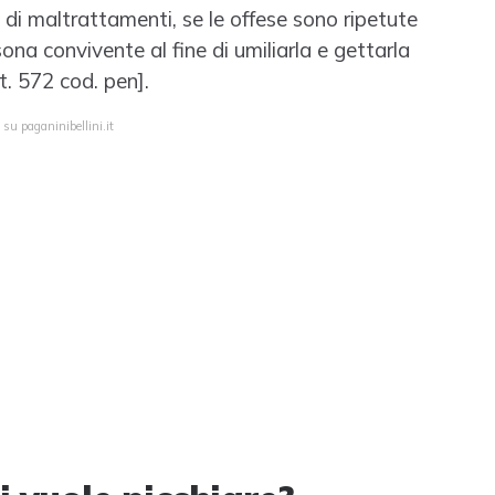
 di maltrattamenti, se le offese sono ripetute
ona convivente al fine di umiliarla e gettarla
t. 572 cod. pen].
su paganinibellini.it