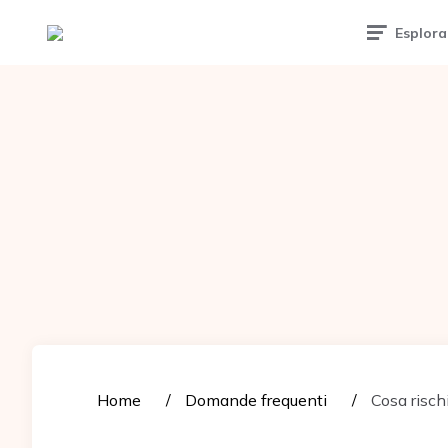
Tattoomuse.it
Esplora
Home
Domande frequenti
Cosa rischi