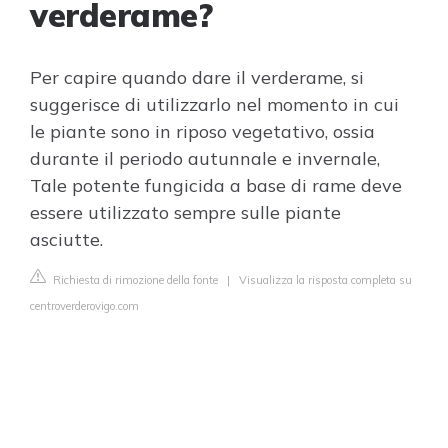
verderame?
Per capire quando dare il verderame, si
suggerisce di utilizzarlo nel momento in cui
le piante sono in riposo vegetativo, ossia
durante il periodo autunnale e invernale,
Tale potente fungicida a base di rame deve
essere utilizzato sempre sulle piante
asciutte.
Richiesta di rimozione della fonte
|
Visualizza la risposta completa su
centroverderovigo.com