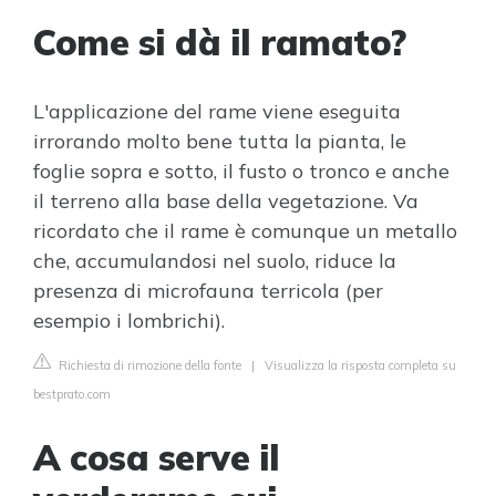
Come si dà il ramato?
L'applicazione del rame viene eseguita
irrorando molto bene tutta la pianta, le
foglie sopra e sotto, il fusto o tronco e anche
il terreno alla base della vegetazione. Va
ricordato che il rame è comunque un metallo
che, accumulandosi nel suolo, riduce la
presenza di microfauna terricola (per
esempio i lombrichi).
Richiesta di rimozione della fonte
|
Visualizza la risposta completa su
bestprato.com
A cosa serve il