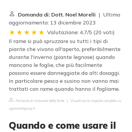
Domanda di: Dott. Noel Morelli
| Ultimo
aggiornamento: 13 dicembre 2023
Valutazione: 4.7/5
(
20 voti
)
Il rame si può spruzzare su tutti i tipi di
piante che vivono all'aperto, preferibilmente
durante l'inverno (piante legnose) quando
mancano le foglie, che più facilmente
possono essere danneggiate da alti dosaggi.
In particolare pesco e susino non vanno mai
trattati con rame quando hanno il fogliame.
Richiesta di rimozione della fonte
|
Visualizza la risposta completa su
sgaravattigroup.it
Quando e come usare il