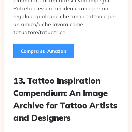
planner in cui annotarsi i vari impegni.
Potrebbe essere un’idea carina per un
regalo a qualcuno che ama i tattoo o per
un amico/a che lavora come
tatuatore/tatuatrice.
Compra su Amazon
13.
Tattoo Inspiration
Compendium: An Image
Archive for Tattoo Artists
and Designers