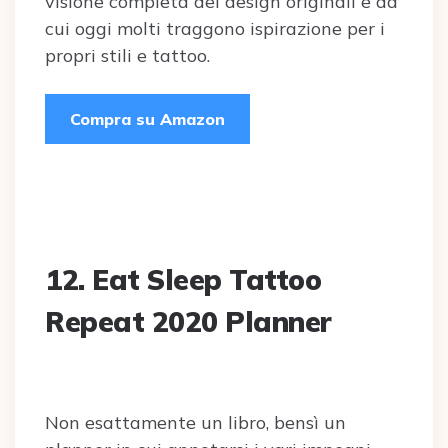
visione completa dei design originali e da
cui oggi molti traggono ispirazione per i
propri stili e tattoo.
Compra su Amazon
12.
Eat Sleep Tattoo
Repeat 2020 Planner
Non esattamente un libro, bensì un