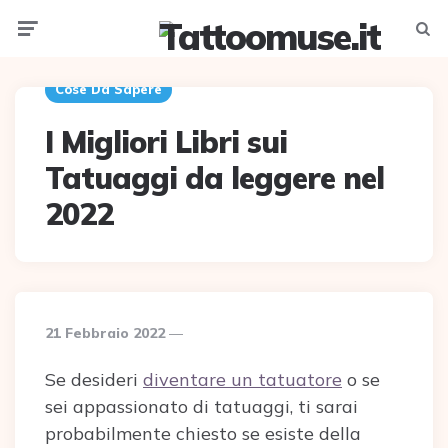
Menu
Searc
Cose Da Sapere
I Migliori Libri sui
Tatuaggi da leggere nel
2022
21 Febbraio 2022
Se desideri
diventare un tatuatore
o se
sei appassionato di tatuaggi, ti sarai
probabilmente chiesto se esiste della